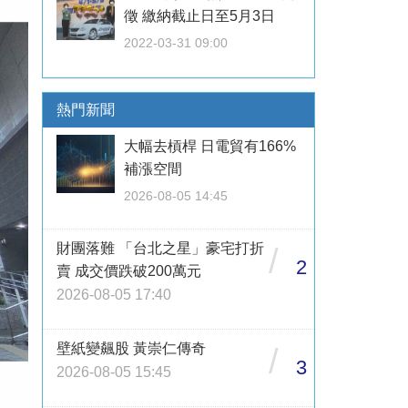
徵 繳納截止日至5月3日
2022-03-31 09:00
熱門新聞
大幅去槓桿 日電貿有166%
補漲空間
2026-08-05 14:45
財團落難 「台北之星」豪宅打折
/
2
賣 成交價跌破200萬元
2026-08-05 17:40
壁紙變飆股 黃崇仁傳奇
/
3
2026-08-05 15:45