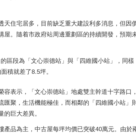
透天住宅居多，目前缺乏重大建設利多消息，但因
購屋。隨着市政府站周邊重劃區的持續開發，預期
名的區段為「文心崇德站」與「四維國小站」，同樣
面積就差了8.5坪。
榮容表示，「文心崇德站」地處雙主幹道十字路口
流匯聚，生活機能極佳，而相鄰的「四維國小站」
量的巨大差異。
樓產品為主，中古屋每坪均價已突破40萬元。由於