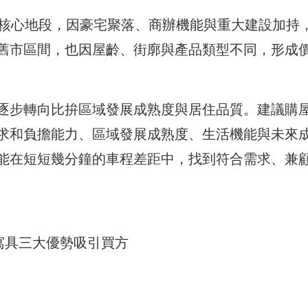
等核心地段，因豪宅聚落、商辦機能與重大建設加持
舊市區間，也因屋齡、街廓與產品類型不同，形成
逐步轉向比拚區域發展成熟度與居住品質。建議購
求和負擔能力、區域發展成熟度、生活機能與未來
能在短短幾分鐘的車程差距中，找到符合需求、兼
寓具三大優勢吸引買方