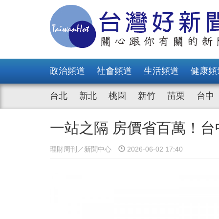
政治頻道
社會頻道
生活頻道
健康頻
台北
新北
桃園
新竹
苗栗
台中
一站之隔 房價省百萬！
理財周刊／新聞中心
2026-06-02 17:40