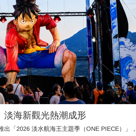
 淡海新觀光熱潮成形
「2026 淡水航海王主題季（ONE PIECE）」