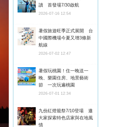
讀 首發場7/30啟航
2026-07-16 12:54
暑假旅遊旺季正式展開 台
中國際機場今夏又增3條新
航線
2026-07-02 12:47
暑假玩桃園！住一晚送一
晚、樂園住房、地景藝術
節 一次玩遍桃園
2026-07-01 12:34
九份紅燈籠祭7/10登場 邀
大家探索特色店家與在地風
情