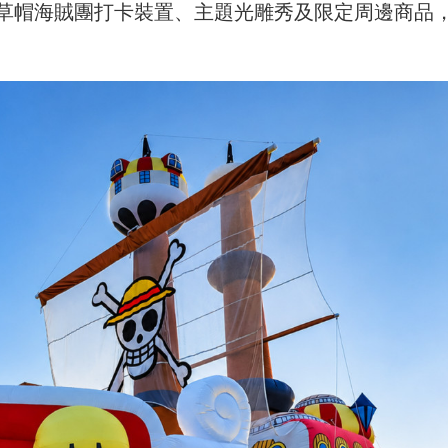
草帽海賊團打卡裝置、主題光雕秀及限定周邊商品