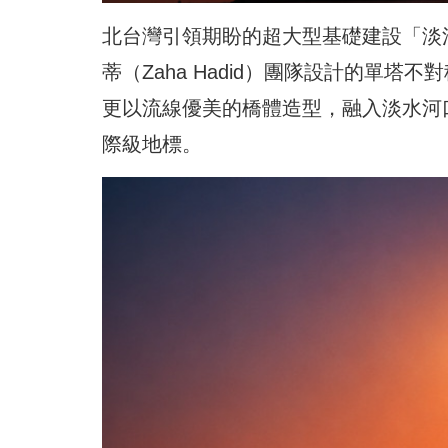
北台灣引領期盼的超大型基礎建設「淡
蒂（Zaha Hadid）團隊設計的單
更以流線優美的橋體造型，融入淡水河
際級地標。