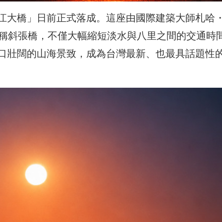
江大橋」日前正式落成。這座由國際建築大師札哈
塔不對稱斜張橋，不僅大幅縮短淡水與八里之間的交通時
口壯闊的山海景致，成為台灣最新、也最具話題性