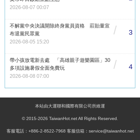
2026-08-07 00:07
不解黨中央決議開除終身黨員資格 莊貽量宣
/
3
布退黨民眾黨
2026-08-05 15:20
帶小孩放電新去處 「高雄親子遊樂園區」30
/
4
多項設施暑假全面免費玩
2026-08-08 07:00
本站由大運聯和國際有限公司所維運
© 2015-2026 TaiwanHot.net All Rights Reserved.
客服電話：+886-2-8522-7968 客服信箱：service@taiwanhot.net