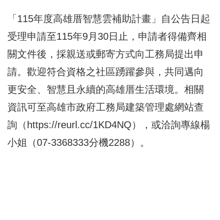
「115年度高雄厝智慧雲補助計畫」自公告日起
受理申請至115年9月30日止，申請者得備齊相
關文件後，採親送或郵寄方式向工務局提出申
請。歡迎符合資格之社區踴躍參與，共同邁向
更安全、智慧且永續的高雄厝生活環境。相關
資訊可至高雄市政府工務局建築管理處網站查
詢（
https://reurl.cc/1KD4NQ
），或洽詢專線楊
小姐（07-3368333分機2288）。