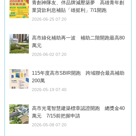
青創神隊友、伴品牌減壓築夢 高雄青年創
業貸款利息補貼「雄挺利」7/1開跑
2026-06-25 07:20
高市綠化補助再一波 補助二階開跑最高80
萬元
2026-06-02 07:20
115年度高市SBIR開跑 跨域聯合最高補助
200萬
2026-05-19 07:40
高市光電智慧建築標章認證開跑 總獎金40
萬元 7/15前把握申請
2026-05-08 07:20