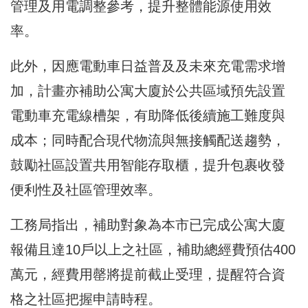
管理及用電調整參考，提升整體能源使用效
率。
此外，因應電動車日益普及及未來充電需求增
加，計畫亦補助公寓大廈於公共區域預先設置
電動車充電線槽架，有助降低後續施工難度與
成本；同時配合現代物流與無接觸配送趨勢，
鼓勵社區設置共用智能存取櫃，提升包裹收發
便利性及社區管理效率。
工務局指出，補助對象為本市已完成公寓大廈
報備且達10戶以上之社區，補助總經費預估400
萬元，經費用罄將提前截止受理，提醒符合資
格之社區把握申請時程。