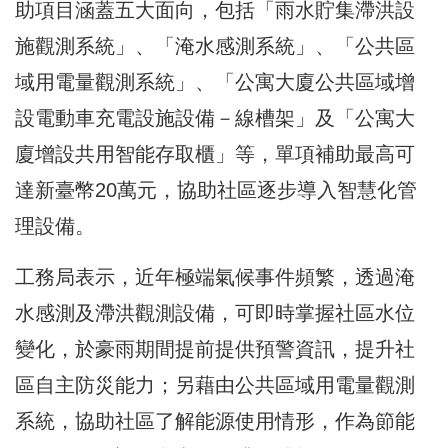
助項目涵蓋五大面向，包括「雨水貯集滯洪設
施觀測系統」、「淹水感測系統」、「公共區
域用電量觀測系統」、「公寓大廈公共區域增
設電動車充電設施設備－線槽架」及「公寓大
廈增設共用智能存取櫃」等，單項補助最高可
達新臺幣20萬元，協助社區逐步導入智慧化管
理設備。
工務局表示，近年極端氣候事件頻繁，透過淹
水感測及滯洪觀測設備，可即時掌握社區水位
變化，於豪雨期間提前提供預警資訊，提升社
區自主防災能力；另藉由公共區域用電量觀測
系統，協助社區了解能源使用情形，作為節能