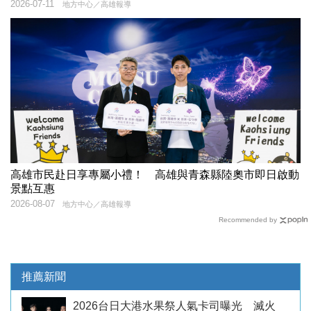
2026-07-11
地方中心／高雄報導
高雄市民赴日享專屬小禮！ 高雄與青森縣陸奧市即日啟動
景點互惠
2026-08-07
地方中心／高雄報導
Recommended by
推薦新聞
2026台日大港水果祭人氣卡司曝光 滅火