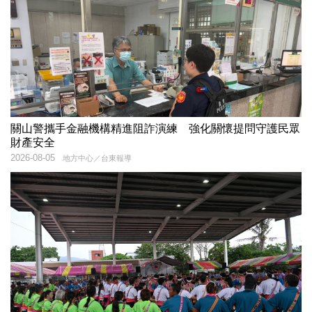
關山警攜手金融機構精進阻詐演練 強化關懷提問守護民眾
財產安全
2026-08-05
地方中心／台東報導