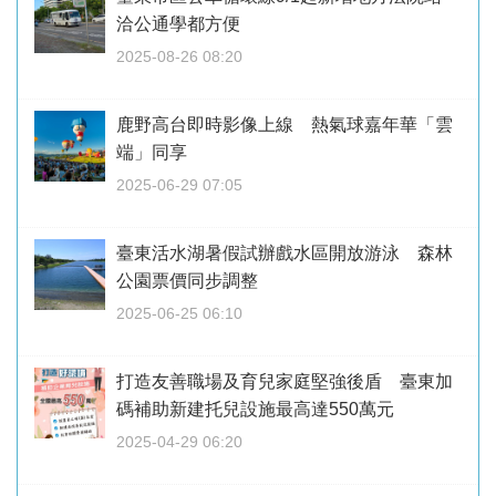
洽公通學都方便
2025-08-26 08:20
鹿野高台即時影像上線 熱氣球嘉年華「雲
端」同享
2025-06-29 07:05
臺東活水湖暑假試辦戲水區開放游泳 森林
公園票價同步調整
2025-06-25 06:10
打造友善職場及育兒家庭堅強後盾 臺東加
碼補助新建托兒設施最高達550萬元
2025-04-29 06:20