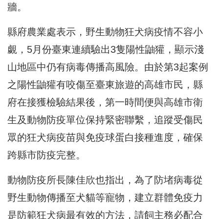
牆。
縣府農業處表示，野生動物狂犬病疫情不容小
覷，5月份臺東連續驗出3隻陽性鼬獾，顯示淺
山地區中仍有病毒傳播高風險。由於第3起案例
之陽性鼬獾有咬傷至臺東旅遊的高雄市民，縣
府在接獲檢驗結果後，第一時間便與高雄市衛
生及動物防疫單位保持緊密聯繫，追蹤受傷民
眾的狂犬病疫苗與免疫球蛋白接種進度，確保
跨縣市防疫完整。
動物防疫所長陳佳欣也指出，為了防堵病毒從
野生動物傳播至犬貓等寵物，建立群體免疫力
是防範狂犬病最有效的方法，請飼主務必配合