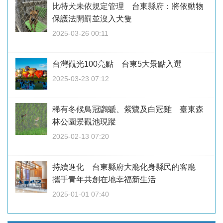
比特犬未依規定管理 台東縣府：將依動物
保護法開罰並沒入犬隻
2025-03-26 00:11
台灣觀光100亮點 台東5大景點入選
2025-03-23 07:12
稀有冬候鳥冠鸊鷈、紫鷺及白冠雞 臺東森
林公園景觀池現蹤
2025-02-13 07:20
持續進化 台東縣府大廳化身縣民的客廳
攜手青年共創在地幸福新生活
2025-01-01 07:40