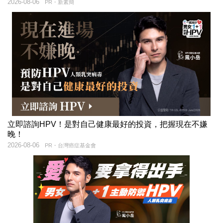
2026-08-06
PR・新素簡
立即諮詢HPV！是對自己健康最好的投資，把握現在不嫌
晚！
2026-08-06
PR・台灣癌症基金會