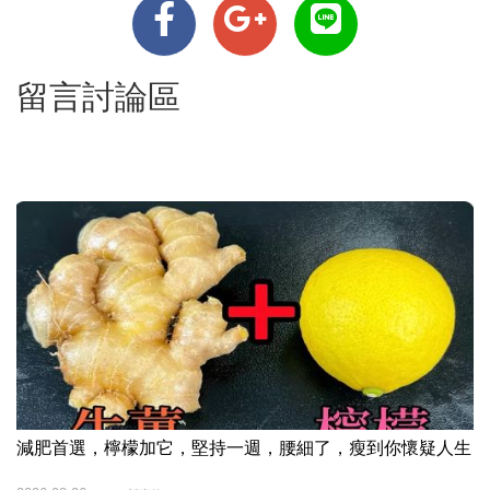
留言討論區
減肥首選，檸檬加它，堅持一週，腰細了，瘦到你懷疑人生