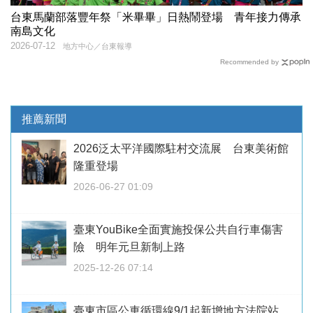
台東馬蘭部落豐年祭「米畢畢」日熱鬧登場 青年接力傳承
南島文化
2026-07-12
地方中心／台東報導
Recommended by
推薦新聞
2026泛太平洋國際駐村交流展 台東美術館
隆重登場
2026-06-27 01:09
臺東YouBike全面實施投保公共自行車傷害
險 明年元旦新制上路
2025-12-26 07:14
臺東市區公車循環線9/1起新增地方法院站