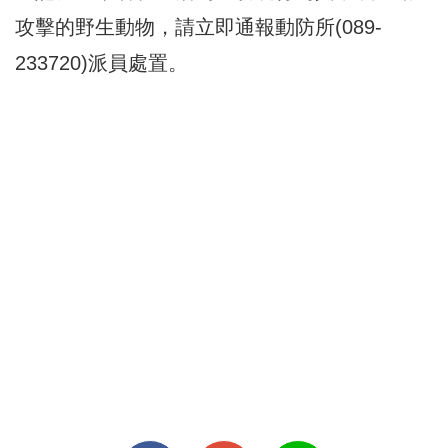
攻擊的野生動物，請立即通報動防所(089-
233720)派員處置。