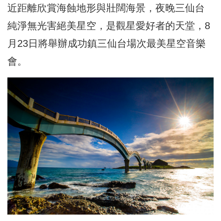
近距離欣賞海蝕地形與壯闊海景，夜晚三仙台
純淨無光害絕美星空，是觀星愛好者的天堂，8
月23日將舉辦成功鎮三仙台場次最美星空音樂
會。