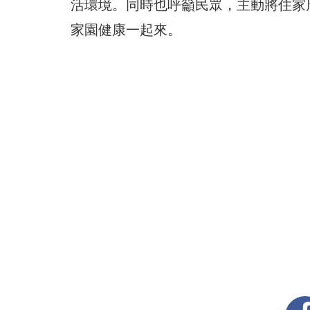
活環境。同時也呼籲民眾，主動將住家
家園健康一起來。