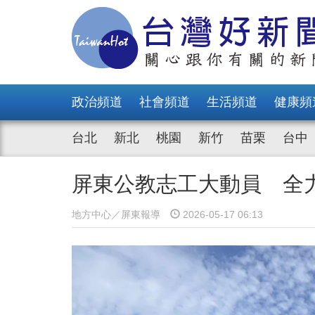
政治頻道
社會頻道
生活頻道
健康頻
台北
新北
桃園
新竹
苗栗
台中
屏東公教志工大動員 全
地方中心／屏東報導
2026-05-17 06:13