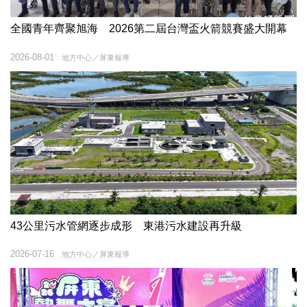
全國青年齊聚旭海 2026第二屆台灣盃火箭競賽盛大開幕
2026-08-01
地方中心／屏東報導
43公里污水管網逐步成形 東港污水建設再升級
2026-07-16
地方中心／屏東報導