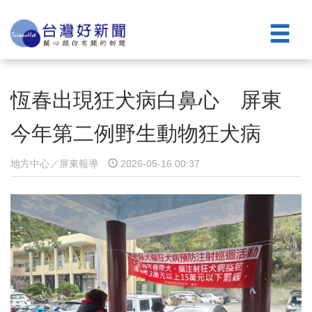
恆春出現狂犬病白鼻心 屏東
今年第二例野生動物狂犬病
地方中心／屏東報導
2026-05-16 00:37