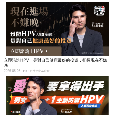
立即諮詢HPV！是對自己健康最好的投資，把握現在不嫌
晚！
2026-08-08
PR・台灣癌症基金會