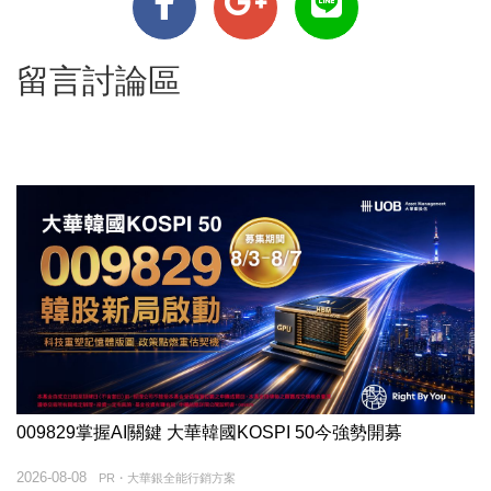
留言討論區
009829掌握AI關鍵 大華韓國KOSPI 50今強勢開募
2026-08-08
PR・大華銀全能行銷方案