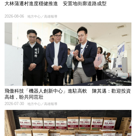
大林蒲遷村進度穩健推進 安置地街廓道路成型
2026-08-06
地方中心／高雄報導
飛傲科技「機器人創新中心」進駐高軟 陳其邁：歡迎投資
高雄，盼共同茁壯
2026-07-30
地方中心／高雄報導