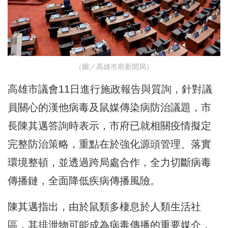
（圖／高雄市府新聞局）
高雄市議會11日進行施政報告與質詢，針對議
員關心的漢他病毒及鼠媒傳染病防治議題，市
長陳其邁答詢時表示，市府已就相關疫情擬定
完整防治策略，重點在於強化源頭管理、落實
環境整頓，並透過跨局處合作，全力切斷病毒
傳播鏈，全面降低疾病傳播風險。
陳其邁指出，由於鼠類多棲息於人類生活社
區，其排泄物可能成為病毒傳播的重要媒介，