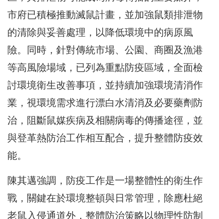
市府已積極推動滅鼠計畫，並加強鼠類排泄物
的清除與妥善處理，以降低環境中的病原風
險。同時，針對傳統市場、公園、商圈及漁港
等高風險場域，已列為重點防疫區域，全面檢
討環境衛生改善事項，並持續加強環境清消作
業，視環境需求進行漂白水清消及必要藥劑防
治，阻斷鼠媒疾病及相關病毒的傳播途徑，並
與登革熱防治工作相互配合，提升整體防疫效
能。
陳其邁強調，防疫工作是一場整體性的衛生作
戰，關鍵在於環境整頓與日常管理，除應杜絕
老鼠入侵通道外，整體防治策略以物理性防制