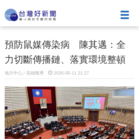
預防鼠媒傳染病 陳其邁：全
力切斷傳播鏈、落實環境整頓
地方中心／高雄報導
2026-05-11 21:27