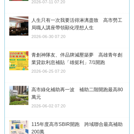
2026-07-11 07:20
人生只有一次我要活得淋漓盡致 高市勞工
局職人講座帶領顯化理想人生
2026-06-30 07:20
青創神隊友、伴品牌減壓築夢 高雄青年創
業貸款利息補貼「雄挺利」7/1開跑
2026-06-25 07:20
高市綠化補助再一波 補助二階開跑最高80
萬元
2026-06-02 07:20
115年度高市SBIR開跑 跨域聯合最高補助
200萬