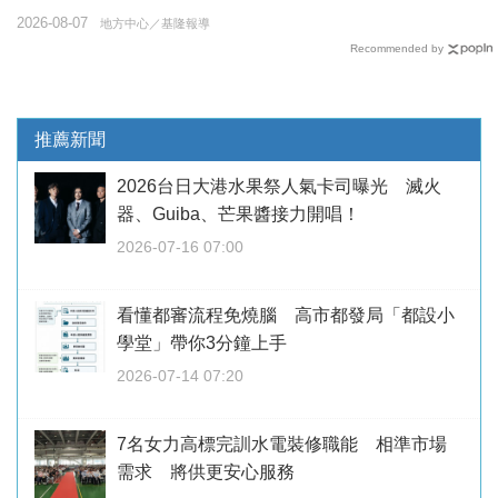
2026-08-07
地方中心／基隆報導
Recommended by
推薦新聞
2026台日大港水果祭人氣卡司曝光 滅火
器、Guiba、芒果醬接力開唱！
2026-07-16 07:00
看懂都審流程免燒腦 高市都發局「都設小
學堂」帶你3分鐘上手
2026-07-14 07:20
7名女力高標完訓水電裝修職能 相準市場
需求 將供更安心服務