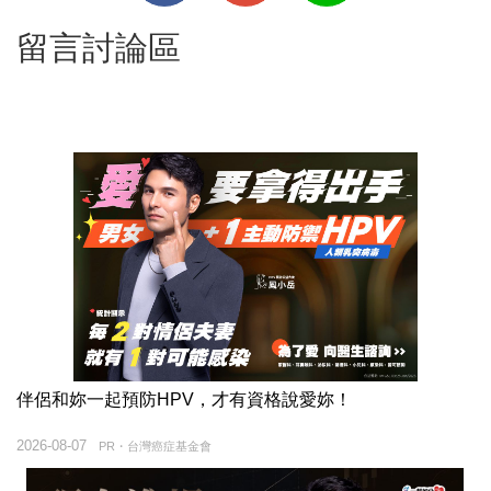
留言討論區
伴侶和妳一起預防HPV，才有資格說愛妳！
2026-08-07
PR・台灣癌症基金會