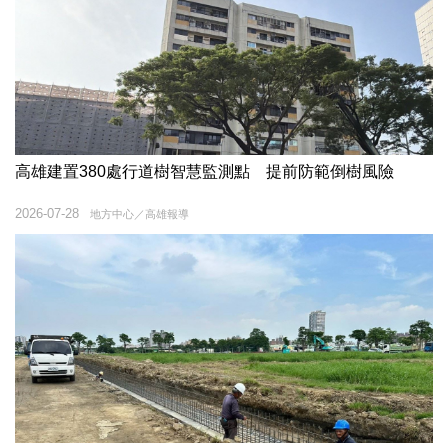
高雄建置380處行道樹智慧監測點 提前防範倒樹風險
2026-07-28
地方中心／高雄報導