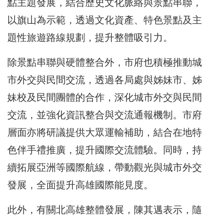
點主題發展，結合歷史文化脈絡與景點串聯，
以旗山為示範，透過文化資產、特色景點及主
題性旅遊路線規劃，提升整體吸引力。
除景點串聯與硬體整合外，市府也積極推動城
市外交與民間交流，透過各局處與姊妹市、姊
妹校及民間團體的合作，深化城市外交與民間
交流，並強化資訊整合與交流通報機制。市府
層面亦將研議提供大眾運輸補助，結合在地特
色伴手禮推廣，提升國際交流體驗。同時，持
續拓展亞洲等國際航線，帶動觀光與城市外交
發展，全面提升高雄國際能見度。
此外，有關北高雄整體發展，陳其邁表示，隨