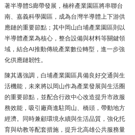
著半導體S廊帶發展，楠梓產業園區將串聯台
南、嘉義科學園區，成為台灣半導體上下游供
應鏈的重要節點；其中岡山白埔產業園區則以
半導體產業為核心，整合設備與材料等關鍵領
域，結合AI推動傳統產業數位轉型，進一步強
化供應鏈韌性。
陳其邁強調，白埔產業園區具備良好交通與生
活機能，未來將以岡山作為產業發展與生活圈
的重要節點，並配合行政中心改造提升市政服
務效能，吸引廠商進駐岡山、橋頭，帶動地方
經濟。同時兼顧環境永續與生活品質，強化托
育與幼教等配套措施，提升北高雄公共服務量