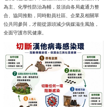
為主、化學性防治為輔，並須由各局處通力整
合、協同推動，同時動員社區、企業及相關單
位共同參與，才能從源頭減少病媒滋生風險，
全面守護市民健康。