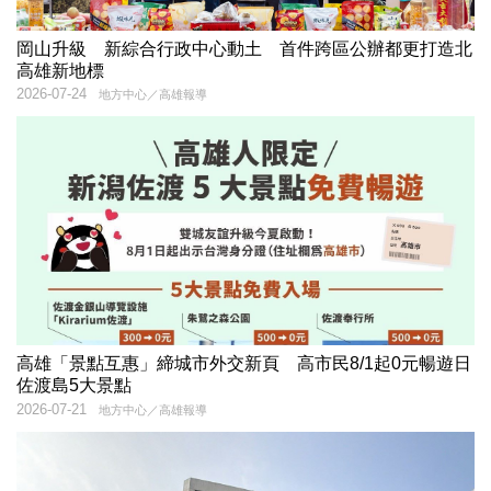
岡山升級 新綜合行政中心動土 首件跨區公辦都更打造北
高雄新地標
2026-07-24
地方中心／高雄報導
高雄「景點互惠」締城市外交新頁 高市民8/1起0元暢遊日
佐渡島5大景點
2026-07-21
地方中心／高雄報導