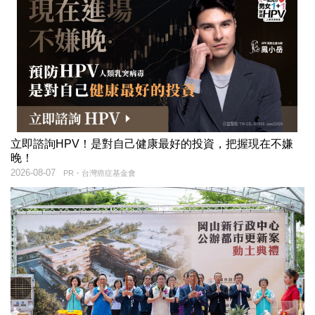
立即諮詢HPV！是對自己健康最好的投資，把握現在不嫌
晚！
2026-08-07
PR・台灣癌症基金會