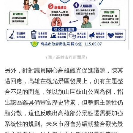
（圖／高雄市府新聞局）
另外，針對議員關心高雄觀光促進議題，陳其
邁回應，高雄在觀光景區發展上，仍有主題整
合不足的問題，並以旗山區鼓山公園為例，指
出該區雖具備豐富歷史背景，但整體主題性仍
顯分散，這也反映出高雄部分景點還需要加強
系統性的規劃。未來市府會持續朝整合觀光景