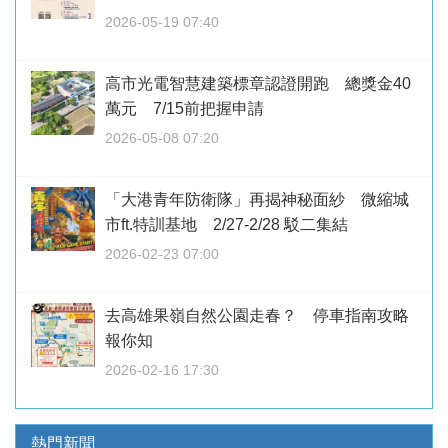
2026-05-19 07:40
高市光電智慧建築標章認證開跑 總獎金40
萬元 7/15前把握申請
2026-05-08 07:20
「大港青年防衛隊」再揭神秘面紗 微縮城
市ft.特訓基地 2/27-2/28 駁二集結
2026-02-23 07:00
去高雄果嶺自然公園走春？ 停車指南攻略
報你知
2026-02-16 17:30
熱門新聞