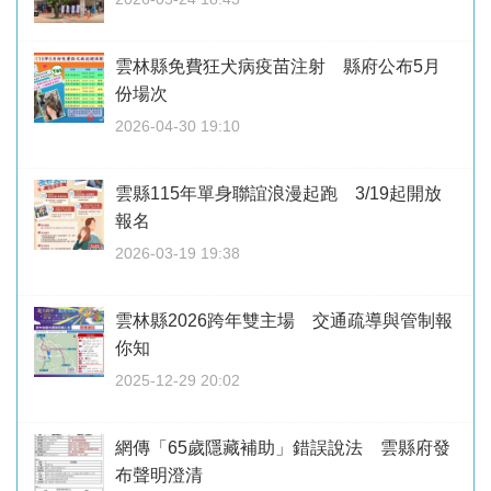
雲林縣免費狂犬病疫苗注射 縣府公布5月
份場次
2026-04-30 19:10
雲縣115年單身聯誼浪漫起跑 3/19起開放
報名
2026-03-19 19:38
雲林縣2026跨年雙主場 交通疏導與管制報
你知
2025-12-29 20:02
網傳「65歲隱藏補助」錯誤說法 雲縣府發
布聲明澄清