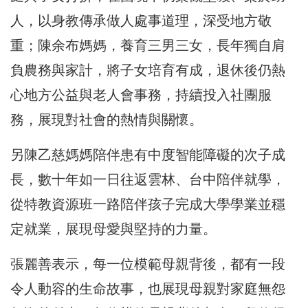
人，以身教傳承做人處事道理，深受地方敬
重；陳余布媽媽，養育三男三女，長年獨自肩
負農務與家計，將子女培育有成，退休後仍熱
心地方公益與老人會事務，持續投入社團服
務，展現對社會的熱情與關懷。
另陳乙慈媽媽陪伴患有中度智能障礙的次子成
長，數十年如一日往返雲林、台中陪伴就學，
從特教資源班一路陪伴孩子完成大學學業並穩
定就業，展現母愛與堅持的力量。
張麗善表示，每一位模範母親背後，都有一段
令人動容的生命故事，也展現母親對家庭無怨