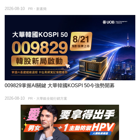
2026-08-10
PR・新素簡
009829掌握AI關鍵 大華韓國KOSPI 50今強勢開募
2026-08-10
PR・大華銀全能行銷方案