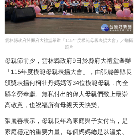
雲林縣政府於縣府大禮堂舉辦「115年度模範母親表揚大會」／翻攝
照片
母親節前夕，雲林縣政府9日於縣府大禮堂舉辦
「115年度模範母親表揚大會」，由張麗善縣長
頒獎表揚何柯牡丹媽媽等34位模範母親，向全
縣辛勞奉獻、無私付出的偉大母親們致上最崇
高敬意，也祝福所有母親天天快樂。
張麗善表示，母親長年為家庭與子女付出，是
家庭穩定的重要力量。每個媽媽總是以溫柔、