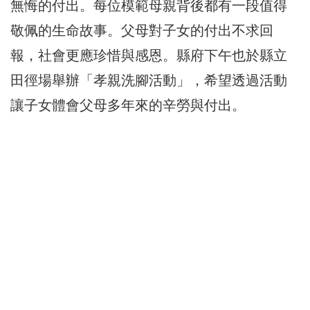
無悔的付出。每位模範母親背後都有一段值得
敬佩的生命故事。父母對子女的付出不求回
報，社會更應珍惜與感恩。縣府下午也於縣立
田徑場舉辦「孝親洗腳活動」，希望透過活動
讓子女體會父母多年來的辛勞與付出。