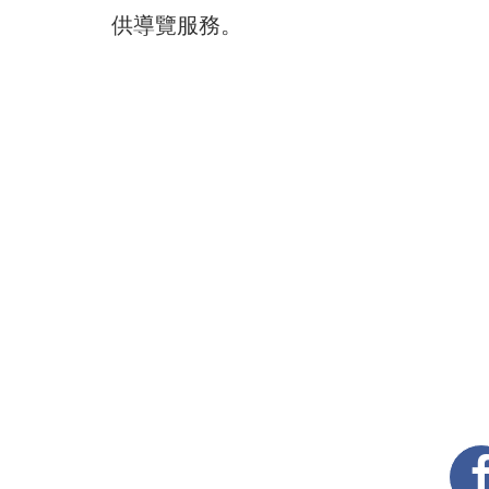
供導覽服務。