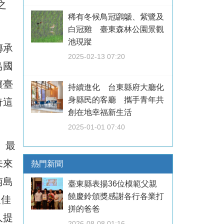
之
稀有冬候鳥冠鸊鷈、紫鷺及
白冠雞 臺東森林公園景觀
池現蹤
傳承
2025-02-13 07:20
島國
讓臺
持續進化 台東縣府大廳化
身縣民的客廳 攜手青年共
奇這
創在地幸福新生活
2025-01-01 07:40
。最
未來
熱門新聞
南島
臺東縣表揚36位模範父親
饒慶鈴頒獎感謝各行各業打
報佳
拼的爸爸
人提
2026-08-08 01:16