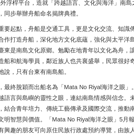
藝，融入舷外浮桿平台，造就「跨越語言、文化與海洋」南島
，同步舉辦舟船命名揭牌典禮。
重要起點，舟船是交通工具，更是文化交流、知識
合作打造舟船，深化地方文化底蘊，強化與太平洋
臺東是南島文化原鄉。勉勵在地青年以文化為舟，
造船和航海學員，鄰近族人也共襄盛舉，民眾很好
地說，只有台東有南島船。
脫穎而出船名為「Mata No Riyal海洋之眼」
越語言與島嶼的靈性之眼，連結南島情感與信念。
，結合青年培力、傳統工藝傳承及國際交流，推動
慧與價值。「Mata No Riyal海洋之眼」5月
有興趣的朋友可向原住民族行政處預約導覽，由族