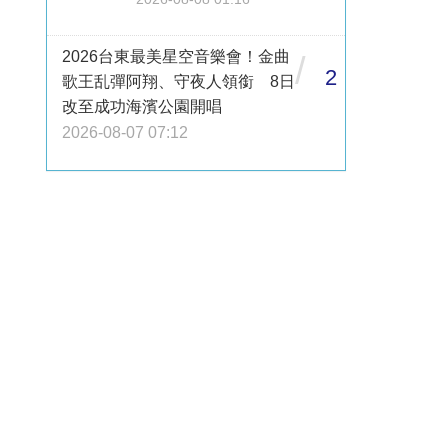
2026台東最美星空音樂會！金曲
/
2
歌王乱彈阿翔、守夜人領銜 8日
改至成功海濱公園開唱
2026-08-07 07:12