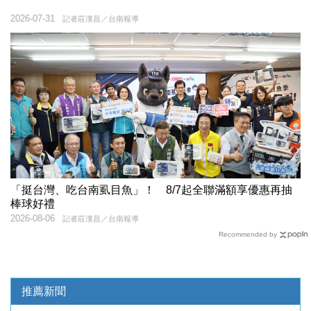
2026-07-31
記者莊漢昌／台南報導
「挺台灣、吃台南虱目魚」！ 8/7起全聯滿額享優惠再抽
棒球好禮
2026-08-06
記者莊漢昌／台南報導
Recommended by
推薦新聞