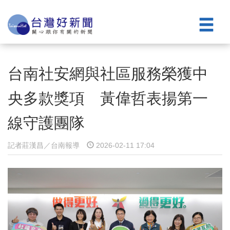
台南社安網與社區服務榮獲中
央多款獎項 黃偉哲表揚第一
線守護團隊
記者莊漢昌／台南報導
2026-02-11 17:04