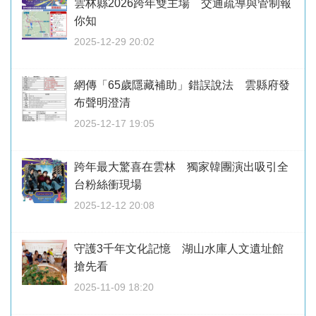
雲林縣2026跨年雙主場 交通疏導與管制報
你知
2025-12-29 20:02
網傳「65歲隱藏補助」錯誤說法 雲縣府發
布聲明澄清
2025-12-17 19:05
跨年最大驚喜在雲林 獨家韓團演出吸引全
台粉絲衝現場
2025-12-12 20:08
守護3千年文化記憶 湖山水庫人文遺址館
搶先看
2025-11-09 18:20