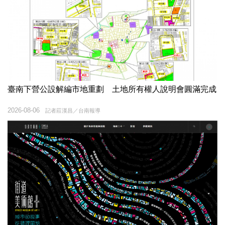
臺南下營公設解編市地重劃 土地所有權人說明會圓滿完成
2026-08-06
記者莊漢昌／台南報導