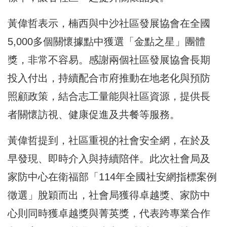
黃偉哲表示，楠西與中沙社區發展協會在全國
5,000多個關懷據點中獲選「金點之星」團體
獎，非常不容易。感謝兩個社區發展協會長期
投入付出，持續配合市府推動在地老化與預防
照顧政策，結合志工量能與社區資源，提供長
者關懷訪視、健康促進及共餐等服務。
黃偉哲提到，社區重視的社會安全網，在於及
早發現、即時介入與持續陪伴。此次社會局及
家防中心在衛福部「114年全國社安網指標案例
徵選」脫穎而出，社會局獲得卓越獎、家防中
心則同時獲卓越獎與菁英獎，代表跨專業合作