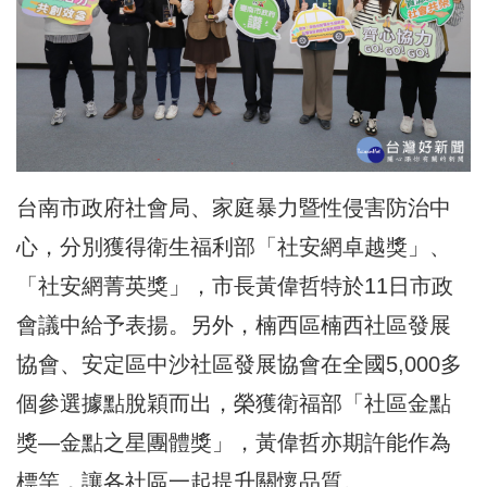
台南市政府社會局、家庭暴力暨性侵害防治中
心，分別獲得衛生福利部「社安網卓越獎」、
「社安網菁英獎」，市長黃偉哲特於11日市政
會議中給予表揚。另外，楠西區楠西社區發展
協會、安定區中沙社區發展協會在全國5,000多
個參選據點脫穎而出，榮獲衛福部「社區金點
獎—金點之星團體獎」，黃偉哲亦期許能作為
標竿，讓各社區一起提升關懷品質。