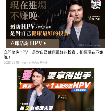
立即諮詢HPV！是對自己健康最好的投資，把握現在不嫌
晚！
2026-08-06
PR・台灣癌症基金會