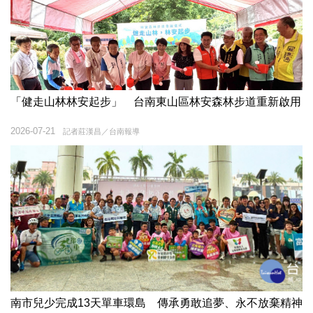
「健走山林林安起步」 台南東山區林安森林步道重新啟用
2026-07-21
記者莊漢昌／台南報導
南市兒少完成13天單車環島 傳承勇敢追夢、永不放棄精神