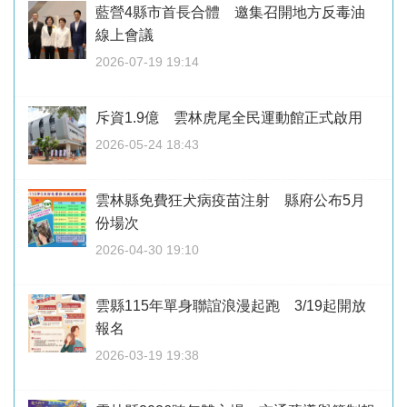
藍營4縣市首長合體 邀集召開地方反毒油
線上會議
2026-07-19 19:14
斥資1.9億 雲林虎尾全民運動館正式啟用
2026-05-24 18:43
雲林縣免費狂犬病疫苗注射 縣府公布5月
份場次
2026-04-30 19:10
雲縣115年單身聯誼浪漫起跑 3/19起開放
報名
2026-03-19 19:38