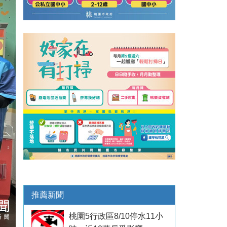
推薦新聞
桃園5行政區8/10停水11小