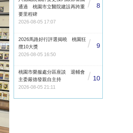
/
8
通過 桃園市立醫院建設再跨重
要里程碑
2026-08-05 17:07
2026馬路好行評選揭曉 桃園狂
/
9
攬10大獎
2026-08-05 16:50
桃園市榮服處分區座談 退輔會
/
10
主委嚴德發親自主持
2026-08-05 21:11