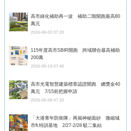
高市綠化補助再一波 補助二階開跑最高80
萬元
2026-06-02 07:20
115年度高市SBIR開跑 跨域聯合最高補助
200萬
2026-05-19 07:40
高市光電智慧建築標章認證開跑 總獎金40
萬元 7/15前把握申請
2026-05-08 07:20
「大港青年防衛隊」再揭神秘面紗 微縮城
市ft.特訓基地 2/27-2/28 駁二集結