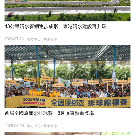
43公里污水管網逐步成形 東港污水建設再升級
2026-07-16
地方中心／屏東報導
首屆全國原鄉盃排球賽 8月屏東熱血登場
2026-08-09
地方中心／屏東報導