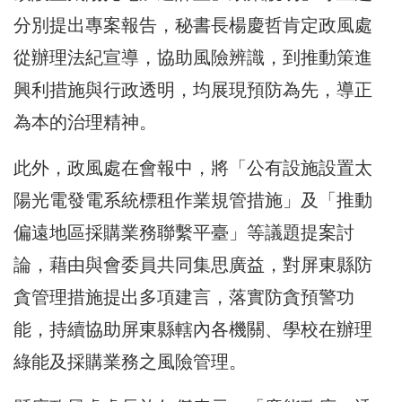
分別提出專案報告，秘書長楊慶哲肯定政風處
從辦理法紀宣導，協助風險辨識，到推動策進
興利措施與行政透明，均展現預防為先，導正
為本的治理精神。
此外，政風處在會報中，將「公有設施設置太
陽光電發電系統標租作業規管措施」及「推動
偏遠地區採購業務聯繫平臺」等議題提案討
論，藉由與會委員共同集思廣益，對屏東縣防
貪管理措施提出多項建言，落實防貪預警功
能，持續協助屏東縣轄內各機關、學校在辦理
綠能及採購業務之風險管理。