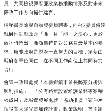
員，共同檢視縣府廉政業務推動情形及對未來
廉政工作方向提供建言。
楊秘書長除親自頒發委員聘書，向4位委員傳達
縣府推動縣政既「廉」且「能」之決心，更於
致詞時指出，廉潔自持是對公務員最基本的要
求，廉能政府是縣府一直努力的目標，須藉由
縣府各單位同仁，在不同工作崗位上共同努力
實行。
會議中政風處就「本縣鄉鎮市首長弊案分析與
興利措施」、「公有路燈設置維護業務專案稽
核成果」及城鄉發展處就「協助推廣『家戶屋
頂設置太陽光電加速計畫』政策說明」等主題