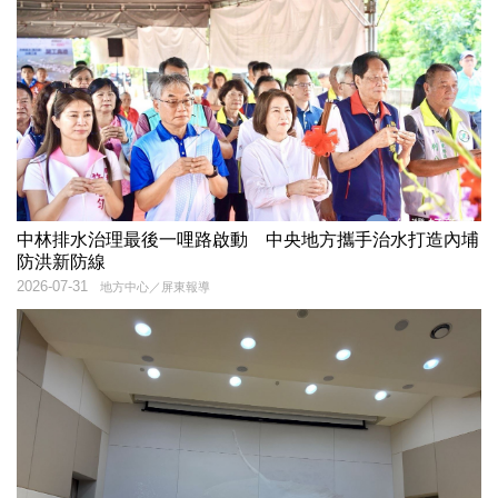
中林排水治理最後一哩路啟動 中央地方攜手治水打造內埔
防洪新防線
2026-07-31
地方中心／屏東報導