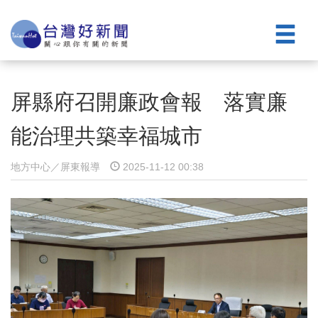
屏縣府召開廉政會報 落實廉
能治理共築幸福城市
地方中心／屏東報導
2025-11-12 00:38