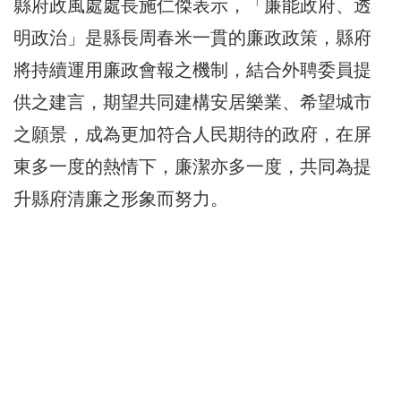
縣府政風處處長施仁傑表示，「廉能政府、透
明政治」是縣長周春米一貫的廉政政策，縣府
將持續運用廉政會報之機制，結合外聘委員提
供之建言，期望共同建構安居樂業、希望城市
之願景，成為更加符合人民期待的政府，在屏
東多一度的熱情下，廉潔亦多一度，共同為提
升縣府清廉之形象而努力。