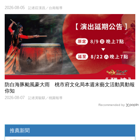
2026-08-05
記者莊漢昌／台南報導
防白海豚颱風豪大雨 桃市府文化局本週末藝文活動異動報
你知
2026-08-07
記者黃駿騏／桃園報導
Recommended by
推薦新聞