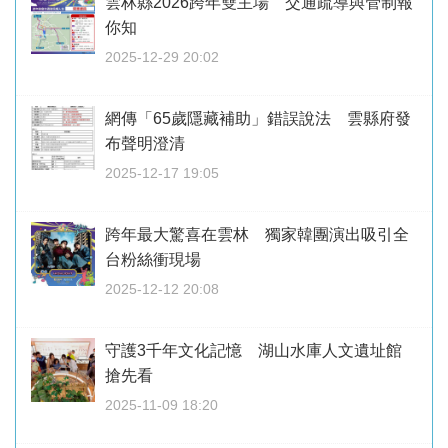
雲林縣2026跨年雙主場 交通疏導與管制報
你知
2025-12-29 20:02
網傳「65歲隱藏補助」錯誤說法 雲縣府發
布聲明澄清
2025-12-17 19:05
跨年最大驚喜在雲林 獨家韓團演出吸引全
台粉絲衝現場
2025-12-12 20:08
守護3千年文化記憶 湖山水庫人文遺址館
搶先看
2025-11-09 18:20