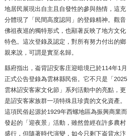
地居民展現出自主且自發性的參與熱情，這充
分體現了「民間高度認同」的登錄精神。觀音
佛祖夜巡的獨特形式，也顯著反映了地方文化
特色。這次登錄及認定，對所有努力付出的鄉
親來說，可謂是實至名歸。
縣府指出，崙背詔安客庄迎暗境已於114年1月
正式公告登錄為雲林縣民俗。它不只是「2025
雲林詔安客家文化節」系列活動中的亮點，更
是詔安客家族群一項特殊且珍貴的文化資產。
這項民俗起源於1929年西螺地區為振興商業而
發起的「迎夜景」活動，雖然曾經在許多農村
盛行，但隨著時代演變，如今只剩下崙背水汴