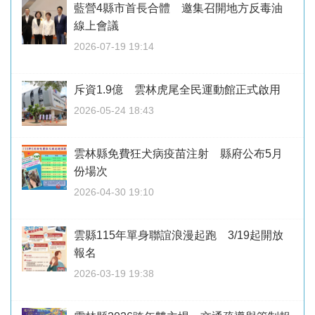
藍營4縣市首長合體 邀集召開地方反毒油
線上會議
2026-07-19 19:14
斥資1.9億 雲林虎尾全民運動館正式啟用
2026-05-24 18:43
雲林縣免費狂犬病疫苗注射 縣府公布5月
份場次
2026-04-30 19:10
雲縣115年單身聯誼浪漫起跑 3/19起開放
報名
2026-03-19 19:38