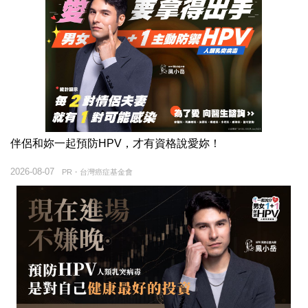
伴侶和妳一起預防HPV，才有資格說愛妳！
2026-08-07
PR・台灣癌症基金會