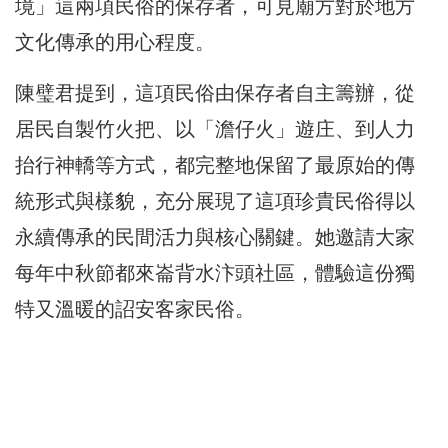
境」這兩項民俗的保存者，可見廟方對於地方
文化傳承的用心程度。
陳璧君提到，這項民俗由保存者自主籌辦，從
居民自製竹火把、以「澹仔火」遊庄、到人力
抬行神轎等方式，都完整地保留了最原始的傳
統形式與樣貌，充分展現了這項珍貴民俗得以
永續傳承的民間活力與核心關鍵。她邀請大家
每年中秋節都來崙背水汴頭社區，體驗這份獨
特又溫暖的詔安客家民俗。