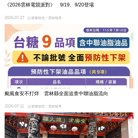
《2026雲林電競派對》 9/19、9/20登場
2026-07-27
記者陳致愷／雲林報導
颱風食安不打烊 雲林縣全面追查中聯油脂流向
2026-07-11
記者陳致愷／雲林報導