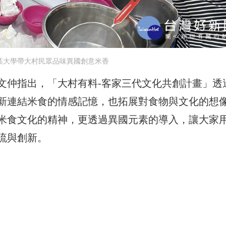
葉大學帶大村民眾品味異國創意米香
文仲指出，「大村有料-客家三代文化共創計畫」透
新連結米食的情感記憶，也拓展對食物與文化的想
米食文化的精神，更透過異國元素的導入，讓大家
流與創新。