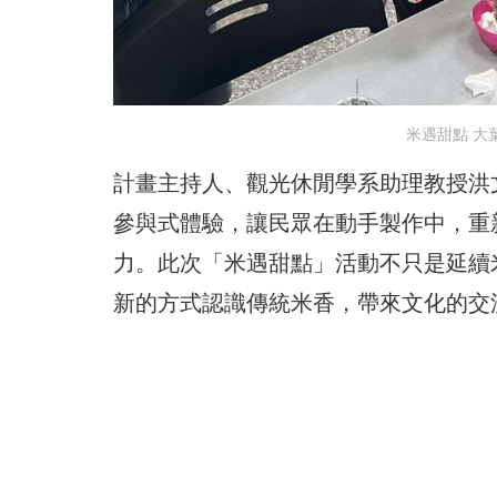
米遇甜點 大
計畫主持人、觀光休閒學系助理教授洪
參與式體驗，讓民眾在動手製作中，重
力。此次「米遇甜點」活動不只是延續
新的方式認識傳統米香，帶來文化的交