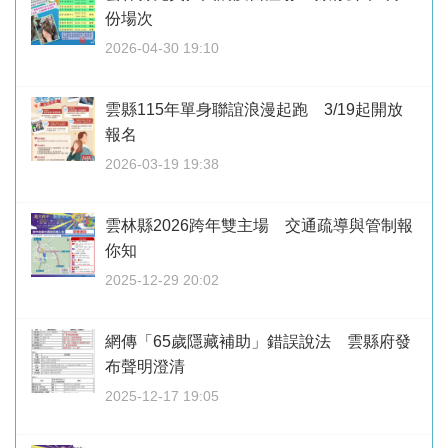
份場次
2026-04-30 19:10
雲縣115年單身聯誼浪漫起跑 3/19起開放
報名
2026-03-19 19:38
雲林縣2026跨年雙主場 交通疏導與管制報
你知
2025-12-29 20:02
網傳「65歲隱藏補助」錯誤說法 雲縣府發
布聲明澄清
2025-12-17 19:05