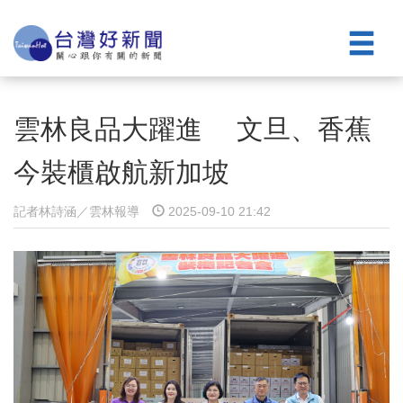
雲林良品大躍進 文旦、香蕉
今裝櫃啟航新加坡
記者林詩涵／雲林報導
2025-09-10 21:42