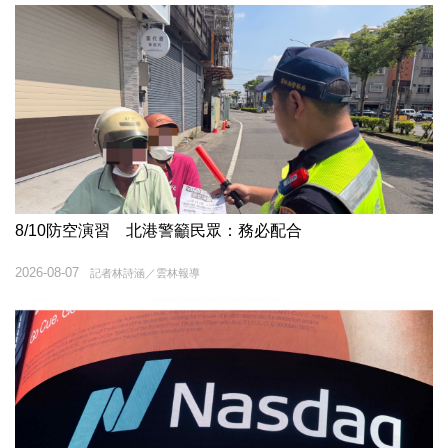
8/10防空演習 北港警籲民眾：務必配合
2026-08-07
記者林詩涵／雲林報導