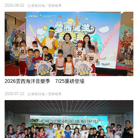
2026-08-02
記者林詩涵／雲林報導
2026雲西海洋音樂季 7/25重磅登場
2026-07-22
記者林詩涵／雲林報導