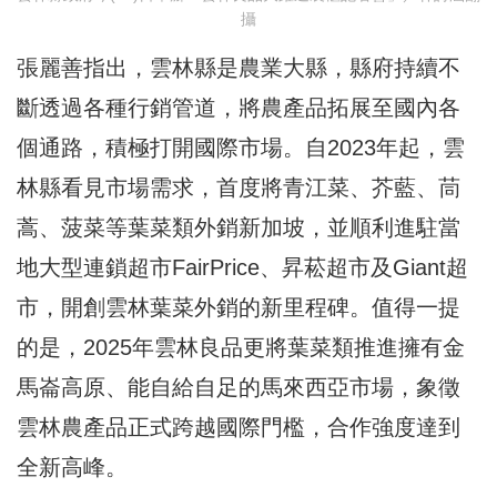
攝
張麗善指出，雲林縣是農業大縣，縣府持續不
斷透過各種行銷管道，將農產品拓展至國內各
個通路，積極打開國際市場。自2023年起，雲
林縣看見市場需求，首度將青江菜、芥藍、茼
蒿、菠菜等葉菜類外銷新加坡，並順利進駐當
地大型連鎖超市FairPrice、昇菘超市及Giant超
市，開創雲林葉菜外銷的新里程碑。值得一提
的是，2025年雲林良品更將葉菜類推進擁有金
馬崙高原、能自給自足的馬來西亞市場，象徵
雲林農產品正式跨越國際門檻，合作強度達到
全新高峰。