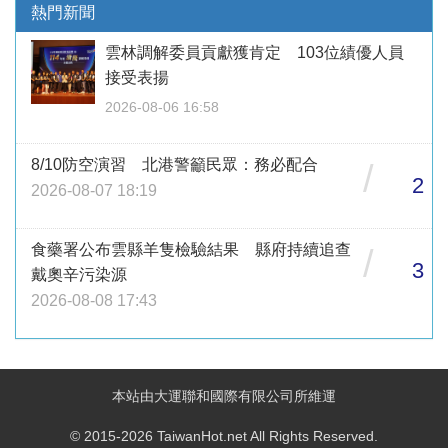
熱門新聞
雲林調解委員貢獻獲肯定 103位績優人員
接受表揚
2026-08-06 16:58
8/10防空演習 北港警籲民眾：務必配合
/
2
2026-08-07 18:19
食藥署公布雲縣羊隻檢驗結果 縣府持續追查
/
3
戴奧辛污染源
2026-08-08 17:43
本站由大運聯和國際有限公司所維運
© 2015-2026 TaiwanHot.net All Rights Reserved.