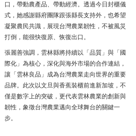
口，帶動農產品、帶動經濟。透過今日封櫃儀
式，她感謝縣府團隊跟張縣長支持外，也希望
凝聚農民共識，展現台灣農業韌性，不被風災
打倒，能很快復原、恢復出口。
張麗善強調，雲林縣將持續以「品質」與「國
際化」為核心，深化與海外市場的合作連結，
讓「雲林良品」成為台灣農業走向世界的重要
品牌。此次以文旦與香蕉裝櫃前進新加坡，不
僅是數字上的突破，更代表雲林農業的創新與
韌性，象徵台灣農業邁向全球舞台的關鍵一
步。