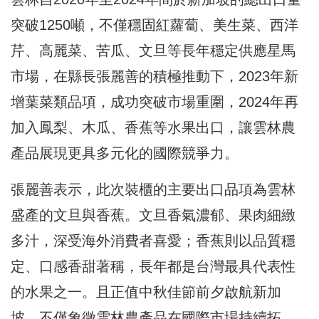
突破1250噸，不僅穩固紅蘿蔔、美生菜、西洋
芹、高麗菜、苦瓜、文旦等長年穩定供應星馬
市場，在縣長張麗善的積極推動下，2023年新
增葉菜類品項，成功突破市場重圍，2024年再
加入鳳梨、木瓜、香蕉等水果出口，讓雲林農
產品展現更具多元化的國際競爭力。
張麗善表示，此次裝櫃的主要出口品項為雲林
盛產的文旦與香蕉。文旦香氣濃郁、果肉細緻
多汁，深受海外消費者喜愛；香蕉則以品質穩
定、口感香甜著稱，長年都是台灣最具代表性
的水果之一。且正值中秋佳節前夕啟航新加
坡，不僅象徵雲林農產品在國際市場持續拓