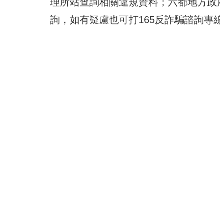
理所站查詢相關違規資料；六都地方政
詢，如有疑慮也可打165反詐騙諮詢專