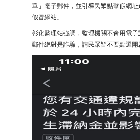
單」電子郵件，並引導民眾點擊假網址
假冒網站。
彰化監理站強調，監理機關不會用電子
郵件絶對是詐騙，請民眾皆不要點選開