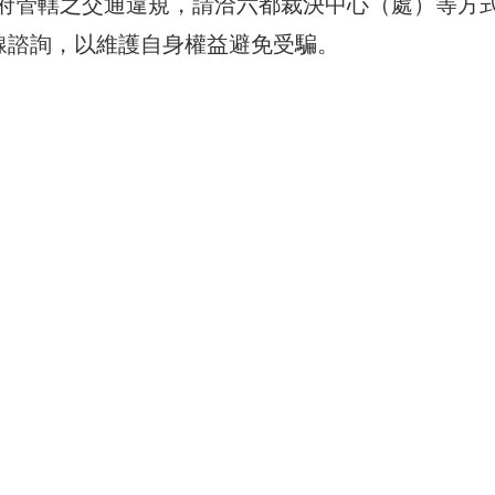
府管轄之交通違規，請洽六都裁決中心（處）等方
線諮詢，以維護自身權益避免受騙。