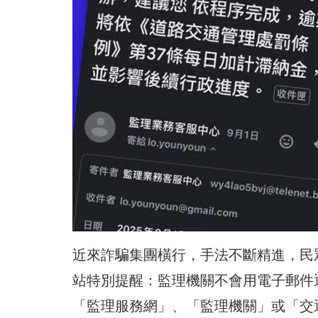
近來詐騙集團橫行，手法不斷精進，民
站特別提醒：監理機關不會用電子郵件
「監理服務網」、「監理機關」或「交