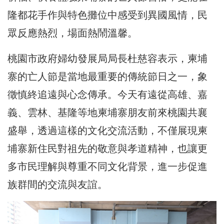
隆都花手作與特色攤位中感受到異國風情，民
眾反應熱烈，場面熱鬧溫馨。
桃園市政府婦幼發展局局長杜慈容表示，柬埔
寨的亡人節是當地最重要的傳統節日之一，象
徵慎終追遠與心念傳承。今天有遠從高雄、嘉
義、雲林、基隆等地柬埔寨朋友前來桃園共襄
盛舉，透過這樣的文化交流活動，不僅展現柬
埔寨新住民對祖先的敬意與孝道精神，也讓更
多市民理解與尊重不同文化背景，進一步促進
族群間的交流與友誼。