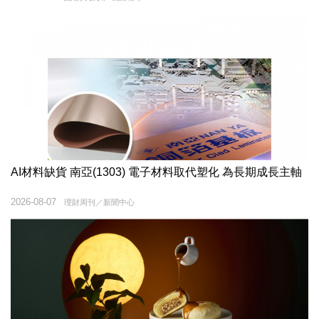
AI材料缺貨 南亞(1303) 電子材料取代塑化 為長期成長主軸
2026-08-07
理財周刊／新聞中心