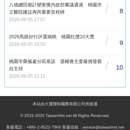
八德總院都計變更獲內政部審議通過 桃園市
/
8
立醫院建設再跨重要里程碑
2026-08-05 17:07
2026馬路好行評選揭曉 桃園狂攬10大獎
/
9
2026-08-05 16:50
桃園市榮服處分區座談 退輔會主委嚴德發親
/
10
自主持
2026-08-05 21:11
本站由大運聯和國際有限公司所維運
© 2015-2026 TaiwanHot.net All Rights Reserved.
客服電話：+886-2-8522-7968 客服信箱：service@taiwanhot.net