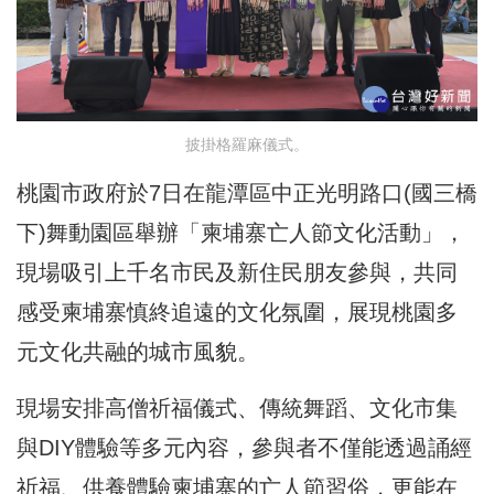
披掛格羅麻儀式。
桃園市政府於7日在龍潭區中正光明路口(國三橋
下)舞動園區舉辦「柬埔寨亡人節文化活動」，
現場吸引上千名市民及新住民朋友參與，共同
感受柬埔寨慎終追遠的文化氛圍，展現桃園多
元文化共融的城市風貌。
現場安排高僧祈福儀式、傳統舞蹈、文化市集
與DIY體驗等多元內容，參與者不僅能透過誦經
祈福、供養體驗柬埔寨的亡人節習俗，更能在