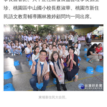
珍、桃園區中山國小校長蔡淑華、桃園市新住
民語文教育輔導團林雅婷顧問均一同出席。
柬埔寨住民大合照。