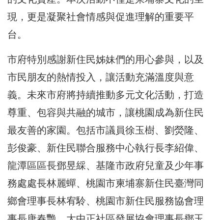
現，更是凝聚社會情感與促進理解的重要平
台。
市府特別感謝新住民姊妹們的用心參與，以及
市民朋友的熱情投入，讓活動充滿溫度與意
義。未來市府將持續推動多元文化活動，打造
尊重、包容與共融的城市，讓桃園成為新住民
最友善的家園。包括市議員徐玉樹、劉熒隆、
彭俊豪、新住民聯合服務中心執行長李紹偉、
龍潭區區長鄧昱綵、基隆市政府兒童及少年事
務處處長林麗蟬、桃園市柬埔寨新住民臺灣同
鄉會理事長林宥駖、桃園市新住民服務協會理
事長唐春艷、大中正社區發展協會理事長鄧玉