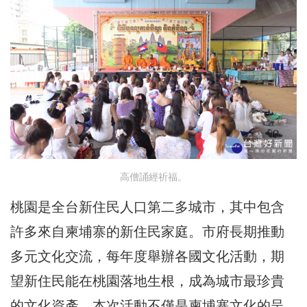
高僧誦經祈福。
桃園是全台新住民人口第二多城市，其中包含
許多來自柬埔寨的新住民家庭。市府長期推動
多元文化交流，每年度舉辦各國文化活動，期
望新住民能在桃園落地生根，成為城市最珍貴
的文化資產。本次活動不僅是柬埔寨文化的呈