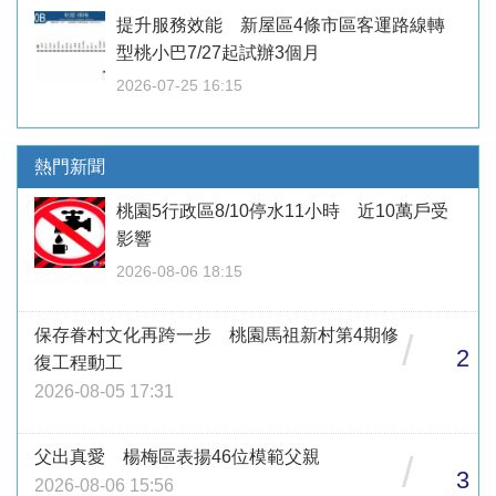
提升服務效能 新屋區4條市區客運路線轉
型桃小巴7/27起試辦3個月
2026-07-25 16:15
熱門新聞
桃園5行政區8/10停水11小時 近10萬戶受
影響
2026-08-06 18:15
保存眷村文化再跨一步 桃園馬祖新村第4期修
/
2
復工程動工
2026-08-05 17:31
父出真愛 楊梅區表揚46位模範父親
/
3
2026-08-06 15:56