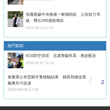
張麗善籲中央恢復一般補助款 公告財力等
級、釋出345億統籌款
2025-09-14 17:31
熱門新聞
8/10防空演習 北港警籲民眾：務必配合
2026-08-07 18:19
食藥署公布雲縣羊隻檢驗結果 縣府持續追查
/
2
戴奧辛污染源
2026-08-08 17:43