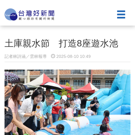
土庫親水節 打造8座遊水池
記者林詩涵／雲林報導
2025-08-10 10:49