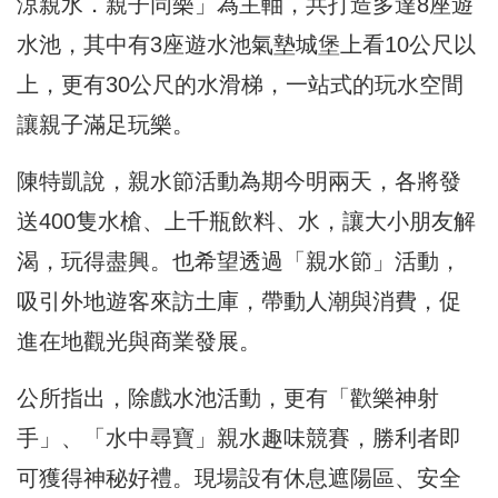
涼親水．親子同樂」為主軸，共打造多達8座遊
水池，其中有3座遊水池氣墊城堡上看10公尺以
上，更有30公尺的水滑梯，一站式的玩水空間
讓親子滿足玩樂。
陳特凱說，親水節活動為期今明兩天，各將發
送400隻水槍、上千瓶飲料、水，讓大小朋友解
渴，玩得盡興。也希望透過「親水節」活動，
吸引外地遊客來訪土庫，帶動人潮與消費，促
進在地觀光與商業發展。
公所指出，除戲水池活動，更有「歡樂神射
手」、「水中尋寶」親水趣味競賽，勝利者即
可獲得神秘好禮。現場設有休息遮陽區、安全