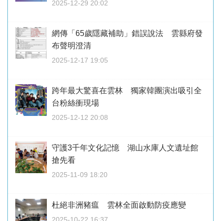
2025-12-29 20:02
網傳「65歲隱藏補助」錯誤說法 雲縣府發
布聲明澄清
2025-12-17 19:05
跨年最大驚喜在雲林 獨家韓團演出吸引全
台粉絲衝現場
2025-12-12 20:08
守護3千年文化記憶 湖山水庫人文遺址館
搶先看
2025-11-09 18:20
杜絕非洲豬瘟 雲林全面啟動防疫應變
2025-10-22 16:37