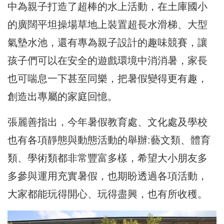
中為親子打造了超棒的水上活動，在土庫國小
的廣闊平坦操場草地上裝置超長水滑梯、大型
氣墊水池，還有專為親子設計的趣味競賽，讓
孩子們可以在安全的遊戲環境中消消暑，家長
也可喘息一下甚至同樂，把暑假變得更有趣，
創造出專屬的家庭回憶。
張麗善指出，今年暑假教育處、文化處及學校
也有各項靜態與動態活動的舉辦:藝文類、體育
類、學術類都非常豐富多樣，希望大小朋友多
多參與運用充實暑假，也期盼透過各項活動，
大家都能玩得開心、玩得盡興，也有所收穫。