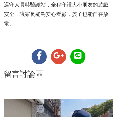
巡守人員與醫護站，全程守護大小朋友的遊戲
安全，讓家長能夠安心看顧，孩子也能自在放
電。
留言討論區