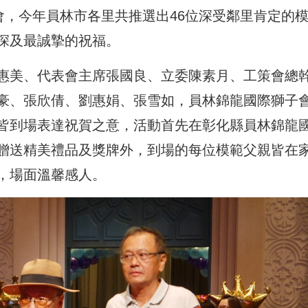
會，今年員林市各里共推選出46位深受鄰里肯定的
深及最誠摯的祝福。
惠美、代表會主席張國良、立委陳素月、工策會總
豪、張欣倩、劉惠娟、張雪如，員林錦龍國際獅子
皆到場表達祝賀之意，活動首先在彰化縣員林錦龍
贈送精美禮品及獎牌外，到場的每位模範父親皆在
，場面溫馨感人。