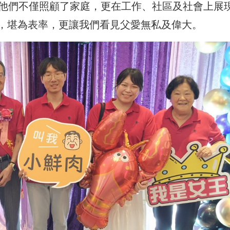
，他們不僅照顧了家庭，更在工作、社區及社會上展
，堪為表率，更讓我們看見父愛無私及偉大。