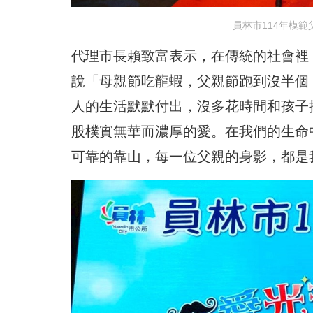
員林市114年模
代理市長賴致富表示，在傳統的社會裡
說「母親節吃龍蝦，父親節跑到沒半個
人的生活默默付出，沒多花時間和孩子
股樸實無華而濃厚的愛。在我們的生命
可靠的靠山，每一位父親的身影，都是