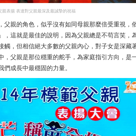
範父親表揚 表達對父親最深及最誠摯的祝福
，父親的角色，似乎沒有如同母親那麼倍受重視，
」，這就是最佳的說明，因為父親總是不苟言笑，
接觸，但相信絕大多數的父親內心，對子女是深藏
中，父親是那位穩重的舵手，為家庭指引方向，是
我們成長中最穩固的力量。