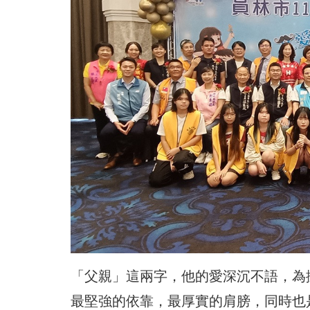
「父親」這兩字，他的愛深沉不語，為
最堅強的依靠，最厚實的肩膀，同時也