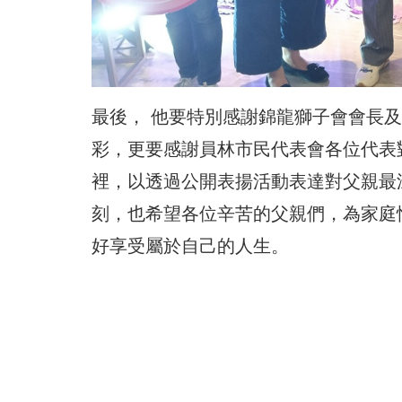
最後， 他要特別感謝錦龍獅子會會長
彩，更要感謝員林市民代表會各位代表
裡，以透過公開表揚活動表達對父親最
刻，也希望各位辛苦的父親們，為家庭
好享受屬於自己的人生。