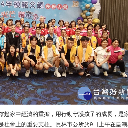
撐起家中經濟的重擔，用行動守護孩子的成長，是
是社會上的重要支柱。員林市公所於9日上午在皇潮