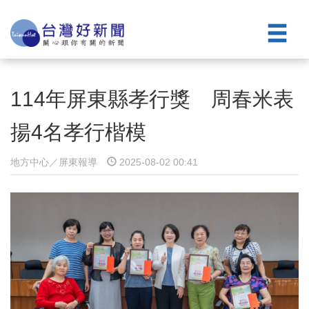
114年屏東縣孝行獎 周春米表
揚4名孝行楷模
地方中心／屏東報導
2025-08-02 00:41