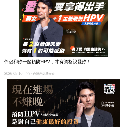
伴侶和妳一起預防HPV，才有資格說愛妳！
2026-08-10
PR・台灣癌症基金會