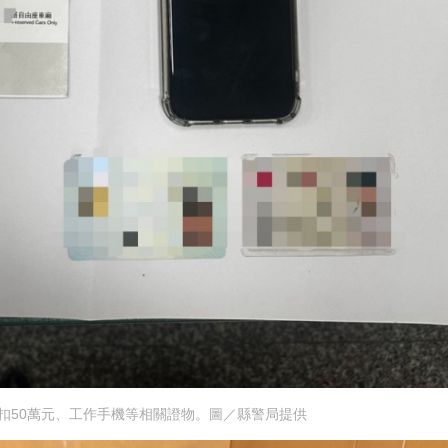
扣50萬元、工作手機等相關證物
。圖／縣警局提供