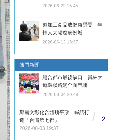
2026-06-22 15:45
超加工食品成健康隱憂 年
輕人大腸癌病例增
2026-06-12 13:37
熱門新聞
縫合都市最後缺口 員林大
道環狀路網全面串聯
2026-08-04 20:49
鄭麗文彰化合體魏平政 喊話打
/
2
造「台灣第七都」
2026-08-03 19:37