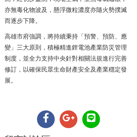
亦無毒化物波及，懸浮微粒濃度亦隨火勢撲滅
而逐步下降。
高雄市府強調，將持續秉持「預警、預防、應
變」三大原則，積極精進鋰電池產業防災管理
制度，並全力支持中央針對相關法規進行完善
修訂，以確保民眾生命財產安全及產業穩定發
展。