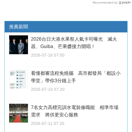
Recommended by
推薦新聞
2026台日大港水果祭人氣卡司曝光 滅火
器、Guiba、芒果醬接力開唱！
2026-07-16 07:00
看懂都審流程免燒腦 高市都發局「都設小
學堂」帶你3分鐘上手
2026-07-14 07:20
7名女力高標完訓水電裝修職能 相準市場
需求 將供更安心服務
2026-07-11 07:20