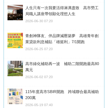
人生只有一次我要活得淋漓盡致 高市勞工
局職人講座帶領顯化理想人生
2026-06-30 07:20
青創神隊友、伴品牌減壓築夢 高雄青年創
業貸款利息補貼「雄挺利」7/1開跑
2026-06-25 07:20
高市綠化補助再一波 補助二階開跑最高80
萬元
2026-06-02 07:20
115年度高市SBIR開跑 跨域聯合最高補助
200萬
2026-05-19 07:40