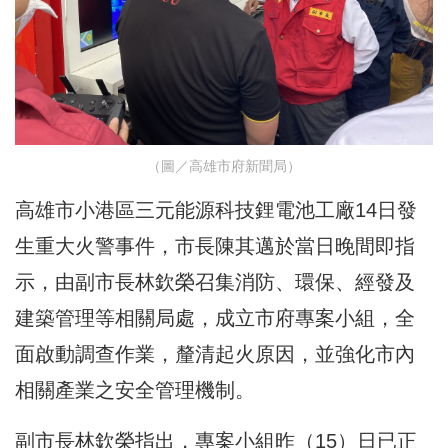
（圖／高雄市府新聞局）
高雄市小港區三元能源科技鋰電池工廠14日發
生重大火警事件，市長陳其邁於當日晚間即指
示，由副市長林欽榮召集消防、環保、經發及
建築管理等相關局處，成立市府專案小組，全
面啟動調查作業，釐清起火原因，並強化市內
相關產業之安全管理機制。
副市長林欽榮指出，專案小組昨（15）日已正