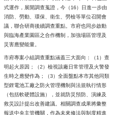
式運作，展開調查蒐證，今（16）日進一步由
消防、勞動、環保、衛生、勞檢等單位召開會
議，聯合研商後續調查重點。市府也同步啟動
與臨海產業園區之合作機制，加強場區管理及
災害應變能量。
市府專案小組調查重點涵蓋三大面向：（1）查
明起火原因；（2）檢視該廠日常管理及火警發
生時之應變作為；（3）全面盤點本市其他同類
型鋰電池工廠之防火管理機制與法規執行情形
（包括軟硬體設施），並就防災預防、演練及
救災設計提出改善建議。相關調查成果將彙整
報送中央主管機關，作為未來修法與制度精進