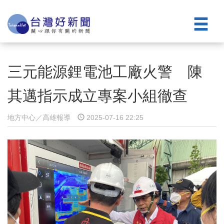
三元能源鋰電池工廠火警 陳
其邁指示成立專案小組徹查
地方中心／高雄報導
2025-07-16 22:25