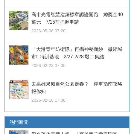
高市光電智慧建築標章認證開跑 總獎金40
萬元 7/15前把握申請
2026-05-08 07:20
「大港青年防衛隊」再揭神秘面紗 微縮城
市ft.特訓基地 2/27-2/28 駁二集結
2026-02-23 07:00
去高雄果嶺自然公園走春？ 停車指南攻略
報你知
2026-02-16 17:30
熱門新聞