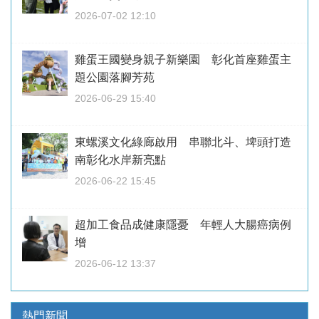
2026-07-02 12:10
雞蛋王國變身親子新樂園 彰化首座雞蛋主
題公園落腳芳苑
2026-06-29 15:40
東螺溪文化綠廊啟用 串聯北斗、埤頭打造
南彰化水岸新亮點
2026-06-22 15:45
超加工食品成健康隱憂 年輕人大腸癌病例
增
2026-06-12 13:37
熱門新聞