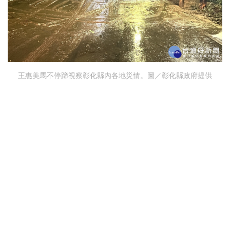
王惠美馬不停蹄視察彰化縣內各地災情。圖／彰化縣政府提供