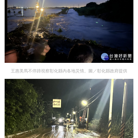
王惠美馬不停蹄視察彰化縣內各地災情。圖／彰化縣政府提供