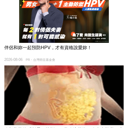
伴侶和妳一起預防HPV，才有資格說愛妳！
2026-08-06
PR・台灣癌症基金會