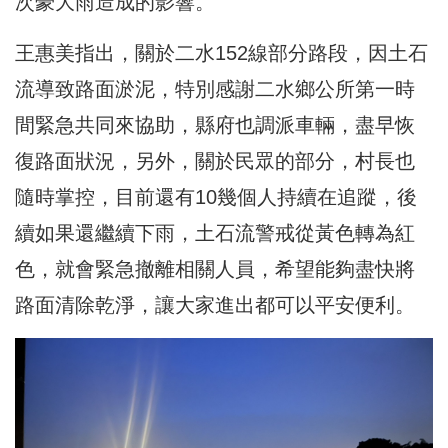
次豪大雨造成的影響。
王惠美指出，關於二水152線部分路段，因土石
流導致路面淤泥，特別感謝二水鄉公所第一時
間緊急共同來協助，縣府也調派車輛，盡早恢
復路面狀況，另外，關於民眾的部分，村長也
隨時掌控，目前還有10幾個人持續在追蹤，後
續如果還繼續下雨，土石流警戒從黃色轉為紅
色，就會緊急撤離相關人員，希望能夠盡快將
路面清除乾淨，讓大家進出都可以平安便利。