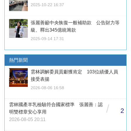
2025-10-22 16:37
張麗善籲中央恢復一般補助款 公告財力等
級、釋出345億統籌款
2025-09-14 17:31
熱門新聞
雲林調解委員貢獻獲肯定 103位績優人員
接受表揚
2026-08-06 16:58
雲林國產羊乳檢驗符合國家標準 張麗善：認
/
2
明雙標章安心享用
2026-08-05 20:11