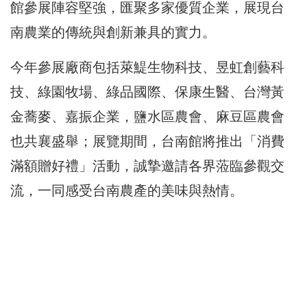
館參展陣容堅強，匯聚多家優質企業，展現台
南農業的傳統與創新兼具的實力。
今年參展廠商包括萊鯷生物科技、昱虹創藝科
技、綠園牧場、綠品國際、保康生醫、台灣黃
金蕎麥、嘉振企業，鹽水區農會、麻豆區農會
也共襄盛舉；展覽期間，台南館將推出「消費
滿額贈好禮」活動，誠摯邀請各界蒞臨參觀交
流，一同感受台南農產的美味與熱情。