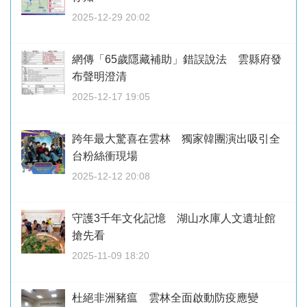
2025-12-29 20:02
網傳「65歲隱藏補助」錯誤說法 雲縣府發
布聲明澄清
2025-12-17 19:05
跨年最大驚喜在雲林 獨家韓團演出吸引全
台粉絲衝現場
2025-12-12 20:08
守護3千年文化記憶 湖山水庫人文遺址館
搶先看
2025-11-09 18:20
杜絕非洲豬瘟 雲林全面啟動防疫應變