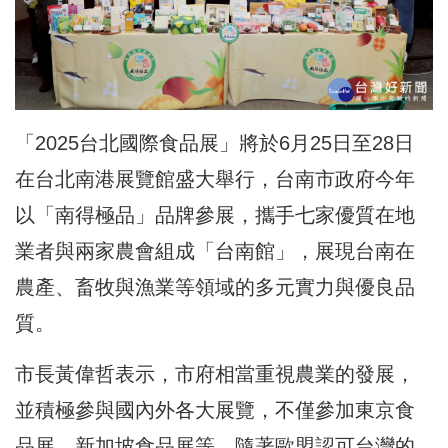
「2025台北國際食品展」將於6月25日至28日
在台北南港展覽館盛大舉行，台南市政府今年
以「南得極品」品牌參展，攜手七家優質在地
業者與兩家農會組成「台南館」，展現台南在
農產、畜牧與漁業等領域的多元實力與優良品
質。
市長黃偉哲表示，市府相當重視農業的發展，
並積極參與國內外各大展覽，不僅參加東京食
品展、新加坡食品展等，隨著歐盟認可台灣的