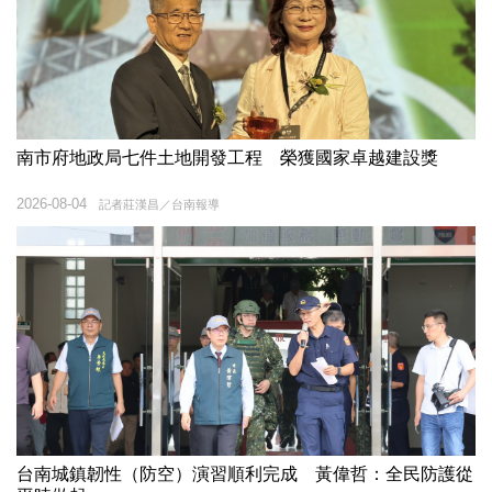
南市府地政局七件土地開發工程 榮獲國家卓越建設獎
2026-08-04
記者莊漢昌／台南報導
台南城鎮韌性（防空）演習順利完成 黃偉哲：全民防護從