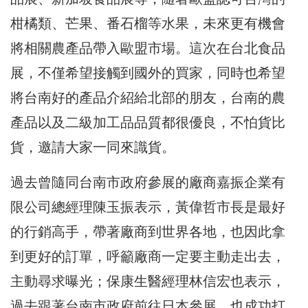
柑橘類、芒果、番石榴等水果，未來更有機會
將相關農產品帶入歐盟市場。這次在台北食品
展，不僅希望接觸到國外的買家，同時也希望
將台南好的產品介紹給北部的朋友，台南的農
產品以及二級加工品品質都很優良，不怕貨比
貨，邀請大家一同來識貨。
過去曾隨同台南市政府參展的廠商嘉振企業有
限公司總經理陳玉振表示，黃偉哲市長是最好
的行銷高手，帶著廠商到世界各地，也因此拿
到更好的訂單，呼籲廠商一定要主動走出去，
主動尋求曝光；保康生醫經理林信宏也表示，
過去跟著台南市政府前往日本參展，也成功打