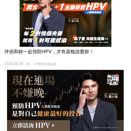
伴侶和妳一起預防HPV，才有資格說愛妳！
2026-08-08
PR・台灣癌症基金會