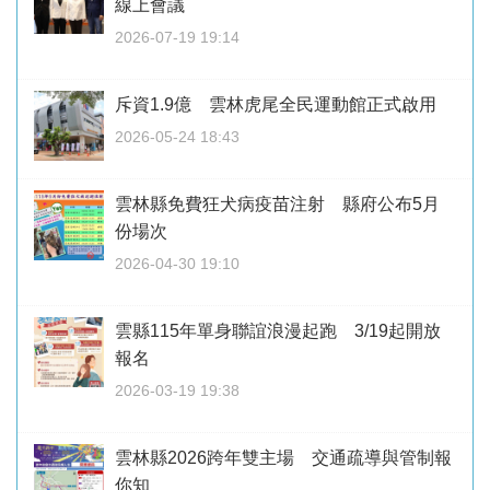
線上會議
2026-07-19 19:14
斥資1.9億 雲林虎尾全民運動館正式啟用
2026-05-24 18:43
雲林縣免費狂犬病疫苗注射 縣府公布5月
份場次
2026-04-30 19:10
雲縣115年單身聯誼浪漫起跑 3/19起開放
報名
2026-03-19 19:38
雲林縣2026跨年雙主場 交通疏導與管制報
你知