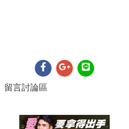
留言討論區