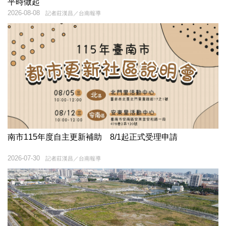
平時做起
2026-08-08
記者莊漢昌／台南報導
南市115年度自主更新補助 8/1起正式受理申請
2026-07-30
記者莊漢昌／台南報導