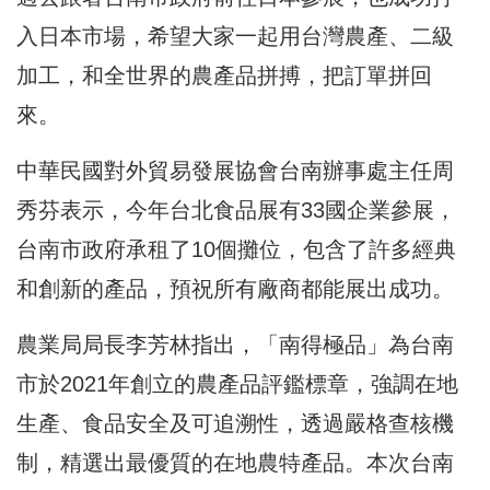
入日本市場，希望大家一起用台灣農產、二級
加工，和全世界的農產品拼搏，把訂單拼回
來。
中華民國對外貿易發展協會台南辦事處主任周
秀芬表示，今年台北食品展有33國企業參展，
台南市政府承租了10個攤位，包含了許多經典
和創新的產品，預祝所有廠商都能展出成功。
農業局局長李芳林指出，「南得極品」為台南
市於2021年創立的農產品評鑑標章，強調在地
生產、食品安全及可追溯性，透過嚴格查核機
制，精選出最優質的在地農特產品。本次台南