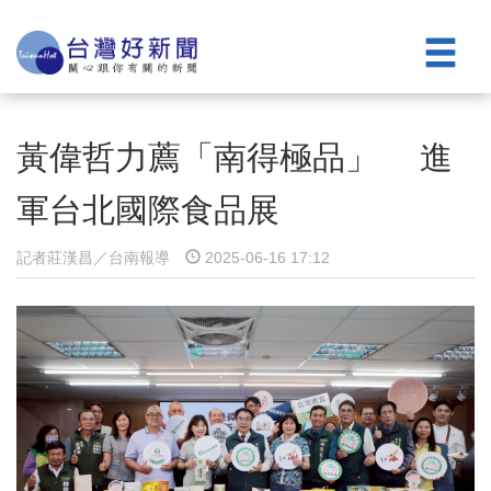
黃偉哲力薦「南得極品」 進
軍台北國際食品展
記者莊漢昌／台南報導
2025-06-16 17:12