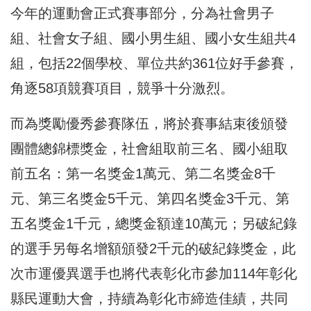
今年的運動會正式賽事部分，分為社會男子
組、社會女子組、國小男生組、國小女生組共4
組，包括22個學校、單位共約361位好手參賽，
角逐58項競賽項目，競爭十分激烈。
而為獎勵優秀參賽隊伍，將於賽事結束後頒發
團體總錦標獎金，社會組取前三名、國小組取
前五名：第一名獎金1萬元、第二名獎金8千
元、第三名獎金5千元、第四名獎金3千元、第
五名獎金1千元，總獎金額達10萬元；另破紀錄
的選手另每名增額頒發2千元的破紀錄獎金，此
次市運優異選手也將代表彰化市參加114年彰化
縣民運動大會，持續為彰化市締造佳績，共同