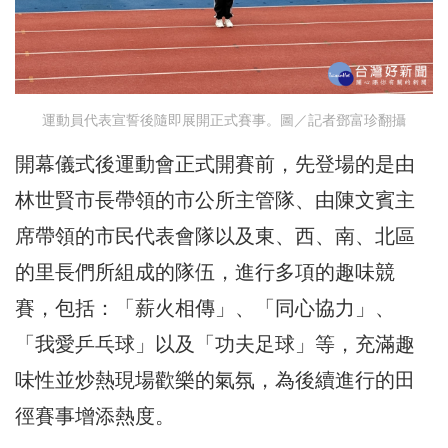
運動員代表宣誓後隨即展開正式賽事。圖／記者鄧富珍翻攝
開幕儀式後運動會正式開賽前，先登場的是由
林世賢市長帶領的市公所主管隊、由陳文賓主
席帶領的市民代表會隊以及東、西、南、北區
的里長們所組成的隊伍，進行多項的趣味競
賽，包括：「薪火相傳」、「同心協力」、
「我愛乒乓球」以及「功夫足球」等，充滿趣
味性並炒熱現場歡樂的氣氛，為後續進行的田
徑賽事增添熱度。