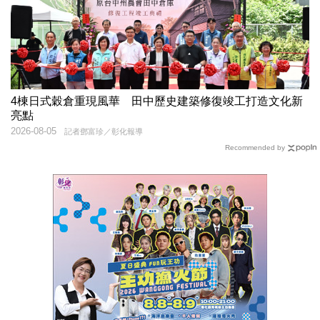
4棟日式穀倉重現風華 田中歷史建築修復竣工打造文化新
亮點
2026-08-05
記者鄧富珍／彰化報導
Recommended by