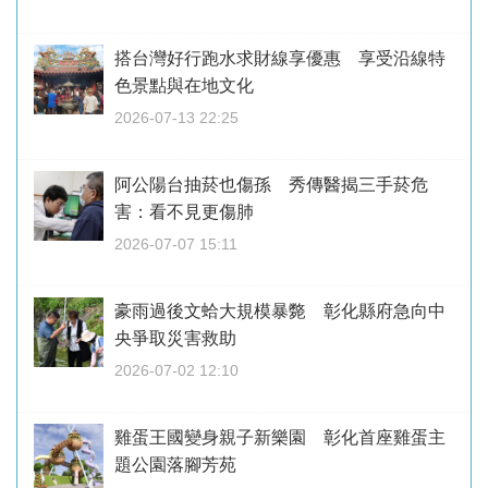
搭台灣好行跑水求財線享優惠 享受沿線特
色景點與在地文化
2026-07-13 22:25
阿公陽台抽菸也傷孫 秀傳醫揭三手菸危
害：看不見更傷肺
2026-07-07 15:11
豪雨過後文蛤大規模暴斃 彰化縣府急向中
央爭取災害救助
2026-07-02 12:10
雞蛋王國變身親子新樂園 彰化首座雞蛋主
題公園落腳芳苑