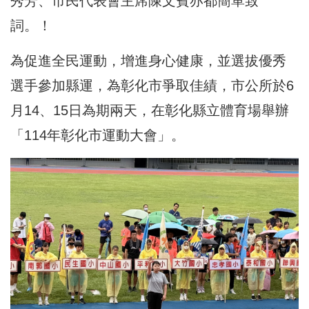
秀芳、市民代表會主席陳文賓亦都簡單致
詞。！
為促進全民運動，增進身心健康，並選拔優秀
選手參加縣運，為彰化市爭取佳績，市公所於6
月14、15日為期兩天，在彰化縣立體育場舉辦
「114年彰化市運動大會」。