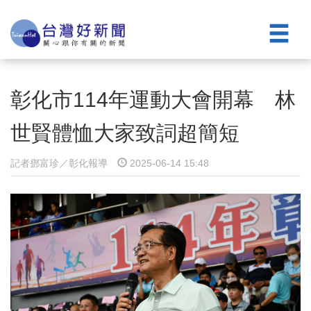
彰化市114年運動大會開幕 林
世賢體恤大家致詞超簡短
記者鄧富珍／彰化報導
2025-06-14 15:48