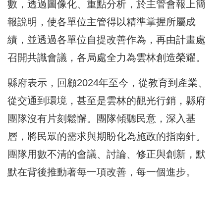
數，透過圖像化、重點分析，於主管會報上簡
報說明，使各單位主管得以精準掌握所屬成
績，並透過各單位自提改善作為，再由計畫處
召開共識會議，各局處全力為雲林創造榮耀。
縣府表示，回顧2024年至今，從教育到產業、
從交通到環境，甚至是雲林的觀光行銷，縣府
團隊沒有片刻鬆懈。團隊傾聽民意，深入基
層，將民眾的需求與期盼化為施政的指南針。
團隊用數不清的會議、討論、修正與創新，默
默在背後推動著每一項改善，每一個進步。