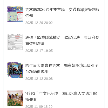
雲林縣2026跨年雙主場 交通疏導與管制報
你知
2025-12-29 20:02
網傳「65歲隱藏補助」錯誤說法 雲縣府發
布聲明澄清
2025-12-17 19:05
跨年最大驚喜在雲林 獨家韓團演出吸引全
台粉絲衝現場
2025-12-12 20:08
守護3千年文化記憶 湖山水庫人文遺址館
搶先看
2025-11-09 18:20