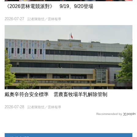
《2026雲林電競派對》 9/19、9/20登場
2026-07-27
記者陳致愷／雲林報導
戴奧辛符合安全標準 雲農畜牧場羊乳解除管制
2026-07-28
記者陳致愷／雲林報導
Recommended by