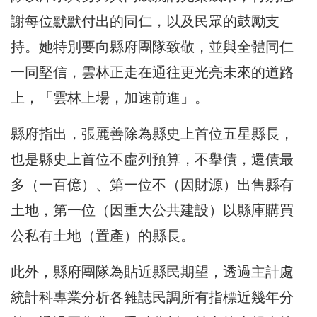
謝每位默默付出的同仁，以及民眾的鼓勵支
持。她特別要向縣府團隊致敬，並與全體同仁
一同堅信，雲林正走在通往更光亮未來的道路
上，「雲林上場，加速前進」。
縣府指出，張麗善除為縣史上首位五星縣長，
也是縣史上首位不虛列預算，不擧債，還債最
多（一百億）、第一位不（因財源）出售縣有
土地，第一位（因重大公共建設）以縣庫購買
公私有土地（置產）的縣長。
此外，縣府團隊為貼近縣民期望，透過主計處
統計科專業分析各雜誌民調所有指標近幾年分