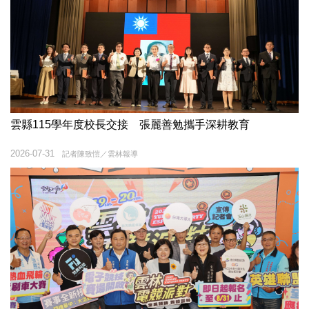
雲縣115學年度校長交接 張麗善勉攜手深耕教育
2026-07-31
記者陳致愷／雲林報導