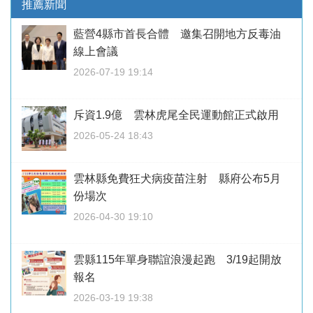
推薦新聞
藍營4縣市首長合體 邀集召開地方反毒油
線上會議
2026-07-19 19:14
斥資1.9億 雲林虎尾全民運動館正式啟用
2026-05-24 18:43
雲林縣免費狂犬病疫苗注射 縣府公布5月
份場次
2026-04-30 19:10
雲縣115年單身聯誼浪漫起跑 3/19起開放
報名
2026-03-19 19:38