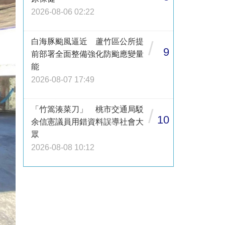
2026-08-06 02:22
白海豚颱風逼近 蘆竹區公所提
/
9
前部署全面整備強化防颱應變量
能
2026-08-07 17:49
「竹篙湊菜刀」 桃市交通局駁
/
10
余信憲議員用錯資料誤導社會大
眾
2026-08-08 10:12