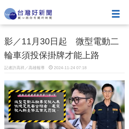
影／11月30日起 微型電動二
輪車須投保掛牌才能上路
記者許高祥／高雄報導
2024-11-24 07:18