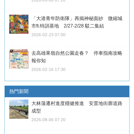
「大港青年防衛隊」再揭神秘面紗 微縮城
市ft.特訓基地 2/27-2/28 駁二集結
2026-02-23 07:00
去高雄果嶺自然公園走春？ 停車指南攻略
報你知
2026-02-16 17:30
熱門新聞
大林蒲遷村進度穩健推進 安置地街廓道路
成型
2026-08-06 07:20