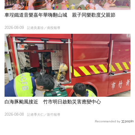
車埕鐵道音樂嘉年華嗨翻山城 親子同樂歡度父親節
2026-08-09
記者吳素珍／南投報導
白海豚颱風接近 竹市明日啟動災害應變中心
2026-08-08
記者季大仁／新竹報導
Recommended by