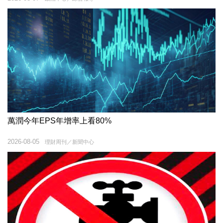
萬潤今年EPS年增率上看80%
2026-08-05
理財周刊／新聞中心