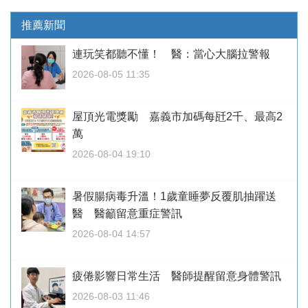
推薦新聞
連玩笑都聽不懂！ 醫：當心大腦拉警報
2026-08-05 11:35
屋頂光電獎勵 嘉義市加碼每瓩2千、最高2
萬
2026-08-04 19:10
暑假腸病毒升溫！1歲童睡夢反覆肌抽躍送
醫 醫籲留意重症警訊
2026-08-04 14:57
疲倦影響日常生活 醫師提醒留意身體警訊
2026-08-03 11:46