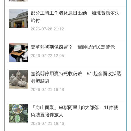
部分工時工作者休息日出勤 加班費應依法
給付
2026-07-28 21:12
登革熱初期像感冒？ 醫師提醒民眾警覺
2026-07-22 12:05
嘉義縣停用寶特瓶收菸蒂 9/1起全面改採透
明塑膠袋
2026-07-21 16:48
「向山而聚」串聯阿里山8大部落 41件藝
術裝置陪伴旅人
2026-07-21 16:46