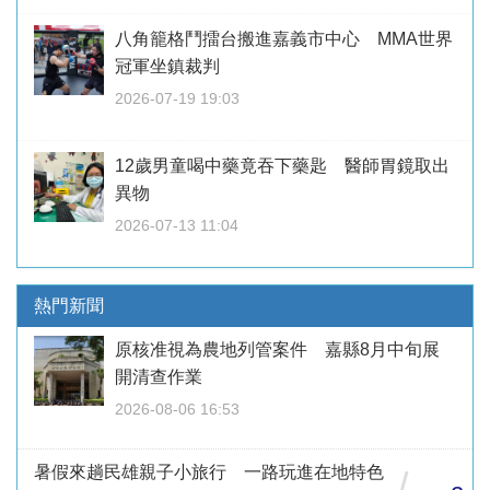
八角籠格鬥擂台搬進嘉義市中心 MMA世界
冠軍坐鎮裁判
2026-07-19 19:03
12歲男童喝中藥竟吞下藥匙 醫師胃鏡取出
異物
2026-07-13 11:04
熱門新聞
原核准視為農地列管案件 嘉縣8月中旬展
開清查作業
2026-08-06 16:53
暑假來趟民雄親子小旅行 一路玩進在地特色
/