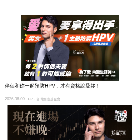
伴侶和妳一起預防HPV，才有資格說愛妳！
2026-08-09
PR・台灣癌症基金會