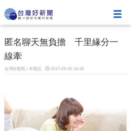
匿名聊天無負擔 千里緣分一
線牽
台灣好新聞／本報訊
2017-09-25 16:46