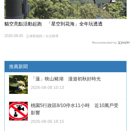
貓空亮點活動起跑 「星空到花海」全年玩透透
2026-08-05
記者劉德妤／台北報導
Recommended by
推薦新聞
「蓮」映山豬湖 漫遊初秋好時光
2026-08-08 10:13
桃園5行政區8/10停水11小時 近10萬戶受
影響
2026-08-06 18:15