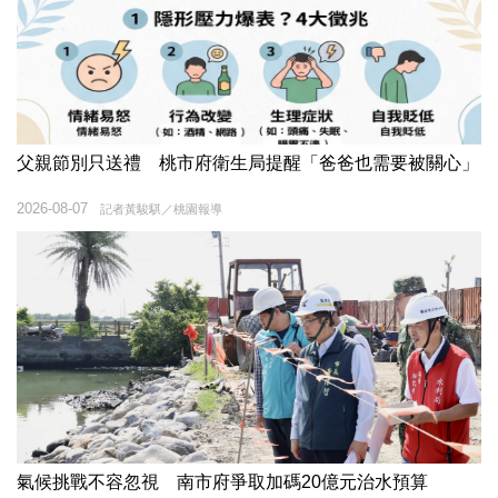
父親節別只送禮 桃市府衛生局提醒「爸爸也需要被關心」
2026-08-07
記者黃駿騏／桃園報導
氣候挑戰不容忽視 南市府爭取加碼20億元治水預算