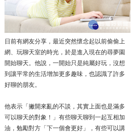
日前有網友分享，最近突然懷念起以前偷偷上
網、玩聊天室的時光，於是進入現在的尋夢園
開始聊天。他說，一開始只是純屬好玩，沒想
到讓平常的生活增加更多趣味，也認識了許多
好聊的朋友。
他表示「撇開來亂的不談，其實上面也是滿多
可以聊天的對象！」有些聊天聊到一起互相加
油，勉勵對方「下一個會更好」，有些可以講