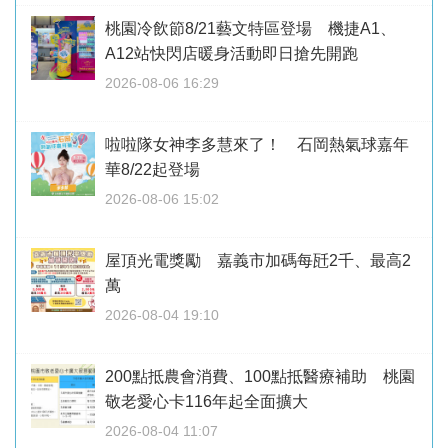
桃園冷飲節8/21藝文特區登場 機捷A1、
A12站快閃店暖身活動即日搶先開跑
2026-08-06 16:29
啦啦隊女神李多慧來了！ 石岡熱氣球嘉年
華8/22起登場
2026-08-06 15:02
屋頂光電獎勵 嘉義市加碼每瓩2千、最高2
萬
2026-08-04 19:10
200點抵農會消費、100點抵醫療補助 桃園
敬老愛心卡116年起全面擴大
2026-08-04 11:07