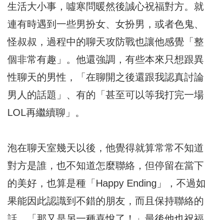
生活大小事，噓寒問暖然後誠心祝福對方。就
連有時遇到一些男扮女、女扮男，或者色鬼、
怪叔叔，過程中的聊天攻防戰也讓他感覺「整
個非常有趣」。他還強調，有些本來只想跟異
性聊天的男性，「在聊開之後還跟我認真討論
男人的話題」、有的「甚至可以等我打完一場
LOL再繼續聊」。
泡在聊天室幾天以後，他覺得就算常常不知道
對方是誰，也不知道怎麼聯絡，但停留在當下
的美好，也算是種「Happy Ending」，不過如
果能因此認識到不錯的朋友，而且保持聯絡的
話，「那又是另一種喜悅了！」最後他也祝福