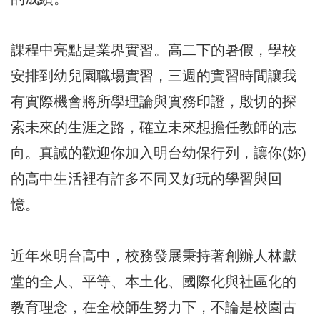
課程中亮點是業界實習。高二下的暑假，學校
安排到幼兒園職場實習，三週的實習時間讓我
有實際機會將所學理論與實務印證，殷切的探
索未來的生涯之路，確立未來想擔任教師的志
向。真誠的歡迎你加入明台幼保行列，讓你(妳)
的高中生活裡有許多不同又好玩的學習與回
憶。
近年來明台高中，校務發展秉持著創辦人林獻
堂的全人、平等、本土化、國際化與社區化的
教育理念，在全校師生努力下，不論是校園古