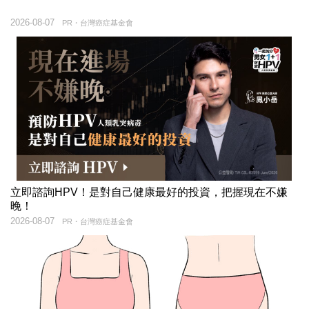
2026-08-07
PR・台灣癌症基金會
立即諮詢HPV！是對自己健康最好的投資，把握現在不嫌
晚！
2026-08-07
PR・台灣癌症基金會