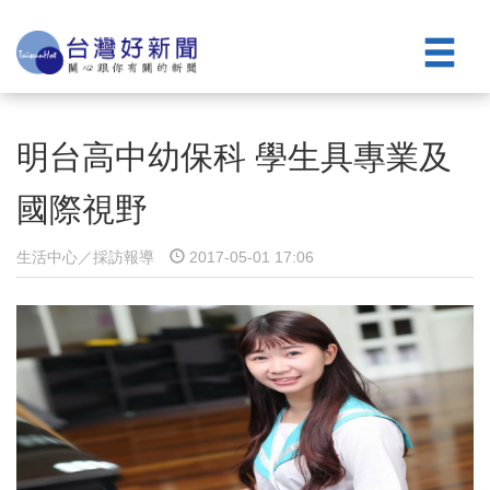
明台高中幼保科 學生具專業及
國際視野
生活中心／採訪報導
2017-05-01 17:06