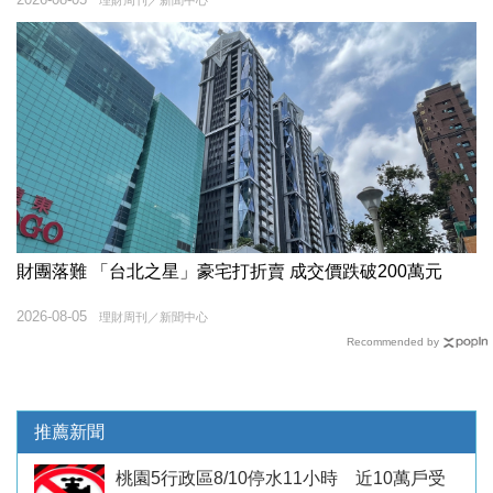
理財周刊／新聞中心
財團落難 「台北之星」豪宅打折賣 成交價跌破200萬元
2026-08-05
理財周刊／新聞中心
Recommended by
推薦新聞
桃園5行政區8/10停水11小時 近10萬戶受