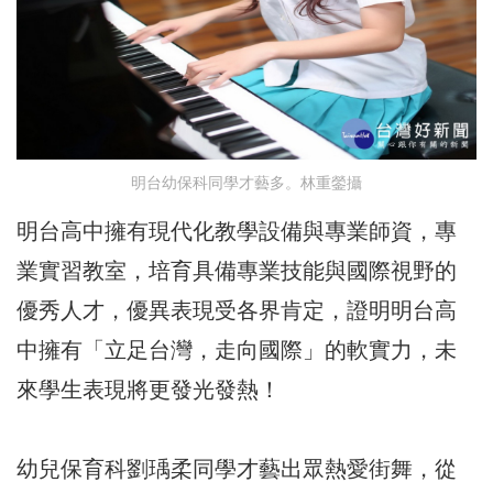
明台幼保科同學才藝多。林重鎣攝
明台高中擁有現代化教學設備與專業師資，專
業實習教室，培育具備專業技能與國際視野的
優秀人才，優異表現受各界肯定，證明明台高
中擁有「立足台灣，走向國際」的軟實力，未
來學生表現將更發光發熱！
幼兒保育科劉瑀柔同學才藝出眾熱愛街舞，從