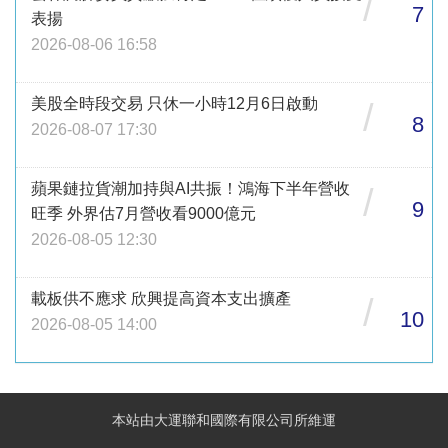
/
7
表揚
2026-08-06 16:58
美股全時段交易 只休一小時12月6日啟動
/
8
2026-08-07 17:30
蘋果鏈拉貨潮加持與AI共振！鴻海下半年營收
/
9
旺季 外界估7月營收看9000億元
2026-08-05 12:30
載板供不應求 欣興提高資本支出擴產
/
10
2026-08-05 14:00
本站由大運聯和國際有限公司所維運