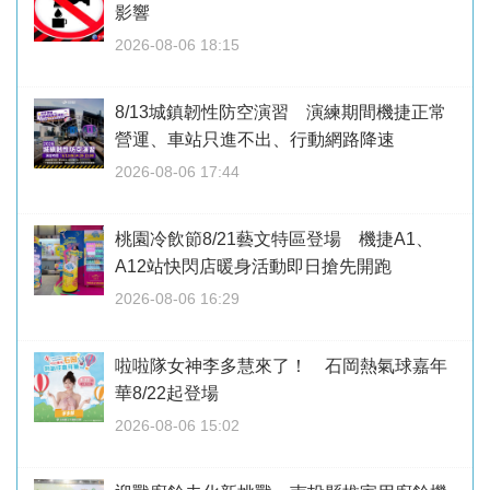
影響
2026-08-06 18:15
8/13城鎮韌性防空演習 演練期間機捷正常
營運、車站只進不出、行動網路降速
2026-08-06 17:44
桃園冷飲節8/21藝文特區登場 機捷A1、
A12站快閃店暖身活動即日搶先開跑
2026-08-06 16:29
啦啦隊女神李多慧來了！ 石岡熱氣球嘉年
華8/22起登場
2026-08-06 15:02