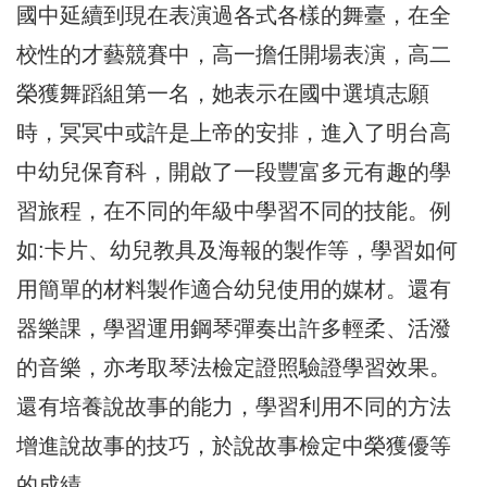
國中延續到現在表演過各式各樣的舞臺，在全
校性的才藝競賽中，高一擔任開場表演，高二
榮獲舞蹈組第一名，她表示在國中選填志願
時，冥冥中或許是上帝的安排，進入了明台高
中幼兒保育科，開啟了一段豐富多元有趣的學
習旅程，在不同的年級中學習不同的技能。例
如:卡片、幼兒教具及海報的製作等，學習如何
用簡單的材料製作適合幼兒使用的媒材。還有
器樂課，學習運用鋼琴彈奏出許多輕柔、活潑
的音樂，亦考取琴法檢定證照驗證學習效果。
還有培養說故事的能力，學習利用不同的方法
增進說故事的技巧，於說故事檢定中榮獲優等
的成績。