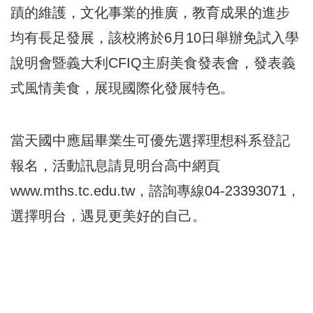
蹟的維護，文化事業的推廣，教育成果的進步
均有長足發展，該校將於6月10日舉辦免試入學
說明會暨義大利CFIQ主廚美食發表會，發表義
式風情美食，展現國際化發展特色。
當天國中應屆畢業生可優先選擇理想科系登記
報名，活動訊息請見明台高中網頁
www.mths.tc.edu.tw，諮詢專線04-23393071，
選擇明台，遇見更美好的自己。