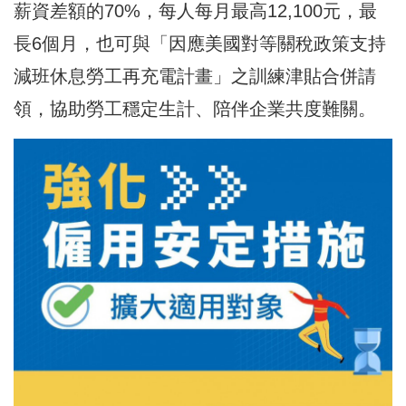
薪資差額的70%，每人每月最高12,100元，最
長6個月，也可與「因應美國對等關稅政策支持
減班休息勞工再充電計畫」之訓練津貼合併請
領，協助勞工穩定生計、陪伴企業共度難關。