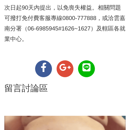
次日起90天內提出，以免喪失權益。相關問題
可撥打免付費客服專線0800-777888，或洽雲嘉
南分署（06-6985945#1626~1627）及轄區各就
業中心。
留言討論區