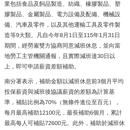
業包括食品及飼品製造、紡織、橡膠製品、塑
膠製品、金屬製品、電力設備及配備、機械設
備、汽車及零件，以及其他運輸工具及零件製
造等9大類。凡自今年8月1日至115年1月31日
期間，經勞雇雙方協商同意減班休息，並向當
地勞工主管機關通報，且實際減班達30日以
上，即可申請薪資差額補助。
南分署表示，補助金額以減班休息前3個月平均
投保薪資與減班後協議薪資的差額為計算基
準，補貼比例為70%（無條件進位至百元），
每月最高補助12100元，最長補助6個月，累計
最高每人可補貼72600元。此外，補助於減班休