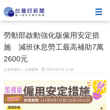
勞動部啟動強化版僱用安定措
施 減班休息勞工最高補助7萬
2600元
記者吳順永／台南報導
2025-08-15 13:45