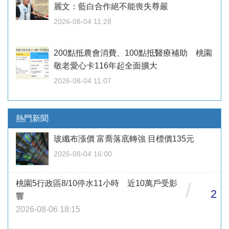
麗文：藍白合作絕不能喪失尊嚴
2026-08-04 11:28
200點抵農會消費、100點抵醫療補助 桃園
敬老愛心卡116年起全面擴大
2026-08-04 11:07
熱門新聞
玻纖布漲價 富喬落底轉強 目標價135元
2026-08-04 16:00
桃園5行政區8/10停水11小時 近10萬戶受影
/
2
響
2026-08-06 18:15