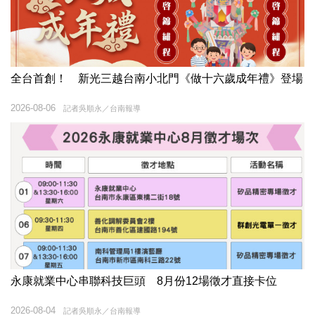
全台首創！ 新光三越台南小北門《做十六歲成年禮》登場
2026-08-06
記者吳順永／台南報導
永康就業中心串聯科技巨頭 8月份12場徵才直接卡位
2026-08-04
記者吳順永／台南報導