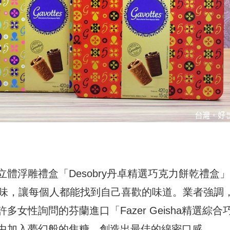
體浮雕禮盒「Desobry丹卓精選巧克力餅乾禮盒
口味，讓每個人都能找到自己喜歡的味道。業者強調
女性詢問的芬蘭進口「Fazer Geisha精選綜合
中加入夢幻般的焦糖，創造出最佳的綿密口感。