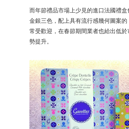
而年節禮品市場上少見的進口法國禮盒
金銀三色，配上具有流行感幾何圖案的「L
常受歡迎，在春節期間業者也給出低於
勢提升。