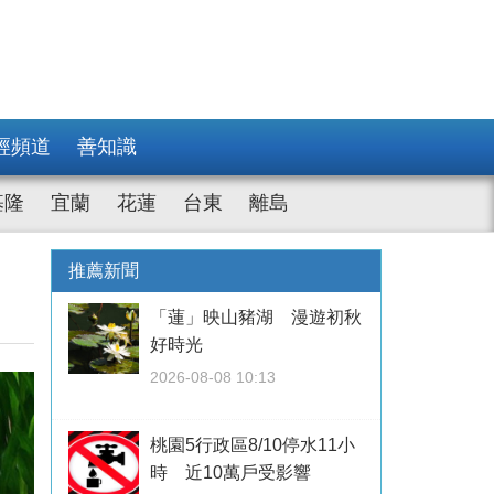
經頻道
善知識
基隆
宜蘭
花蓮
台東
離島
推薦新聞
「蓮」映山豬湖 漫遊初秋
好時光
2026-08-08 10:13
桃園5行政區8/10停水11小
時 近10萬戶受影響