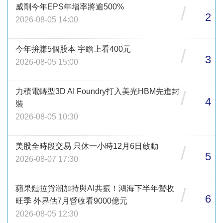
威剛今年EPS年增率將逾500%
/
2
2026-08-05 14:00
今年拚賺5個股本 宇瞻上看400元
/
3
2026-08-05 15:00
力積電轉型3D AI Foundry打入美光HBM先進封
/
4
裝
2026-08-05 10:30
美股全時段交易 只休一小時12月6日啟動
/
5
2026-08-07 17:30
蘋果鏈拉貨潮加持與AI共振！鴻海下半年營收
/
6
旺季 外界估7月營收看9000億元
2026-08-05 12:30