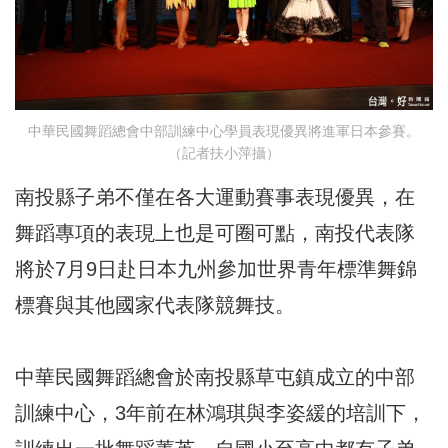
中華民國舞蹈總會中部訓練中心學員表現優異將進軍日本參賽。
（記者扶小萍攝）
南投縣子弟不僅在各大運動賽事表現優異，在
舞蹈專項的表現上也是可圈可點，南投代表隊
將於7月9日赴日本九州參加世界青年標準舞錦
標賽與其他國家代表隊競舞技。
中華民國舞蹈總會於南投縣草屯鎮成立的中部
訓練中心，3年前在林鴻琪與李姿緩的培訓下，