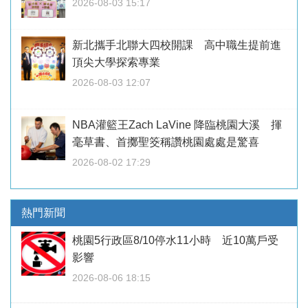
2026-08-03 15:17
新北攜手北聯大四校開課 高中職生提前進
頂尖大學探索專業
2026-08-03 12:07
NBA灌籃王Zach LaVine 降臨桃園大溪 揮
毫草書、首擲聖筊稱讚桃園處處是驚喜
2026-08-02 17:29
熱門新聞
桃園5行政區8/10停水11小時 近10萬戶受
影響
2026-08-06 18:15