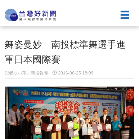
舞姿曼妙 南投標準舞選手進
軍日本國際賽
記者扶小萍／南投報導
2016-06-25 18:09