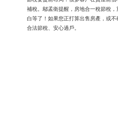
補稅。鄔孟衛提醒，房地合一稅節稅，
白等了！如果您正打算出售房產，或不
合法節稅、安心過戶。