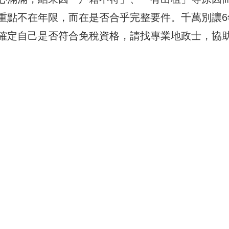
重點不在年限，而在是否合乎完整要件。千萬別讓6
確定自己是否符合免稅資格，請找專業地政士，協