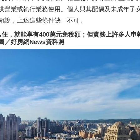
供營業或執行業務使用。個人與其配偶及未成年子
衛說，上述這些條件缺一不可。
住，就能享有400萬元免稅額；但實務上許多人申
／好房網News資料照