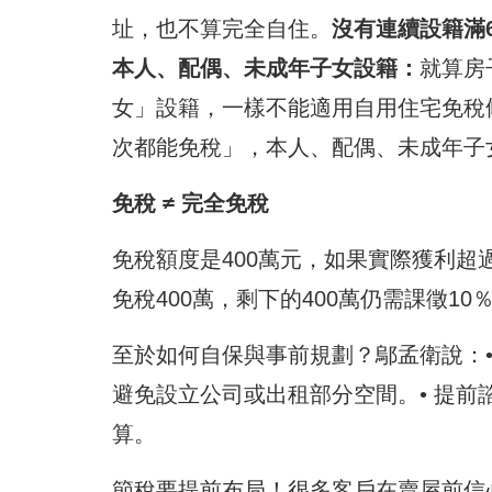
址，也不算完全自住。
沒有連續設籍滿
本人、配偶、未成年子女設籍：
就算房
女」設籍，一樣不能適用自用住宅免稅
次都能免稅」，本人、配偶、未成年子
免稅 ≠ 完全免稅
免稅額度是400萬元，如果實際獲利超
免稅400萬，剩下的400萬仍需課徵1
至於如何自保與事前規劃？鄔孟衛說：•
避免設立公司或出租部分空間。• 提
算。
節稅要提前布局！很多客戶在賣屋前信