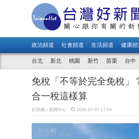
政治頻道
社會頻道
生活頻道
健康頻
台北
新北
桃園
新竹
苗栗
台中
免稅「不等於完全免稅」？
合一稅這樣算
好房網／新聞中心
2026-07-07 17:59