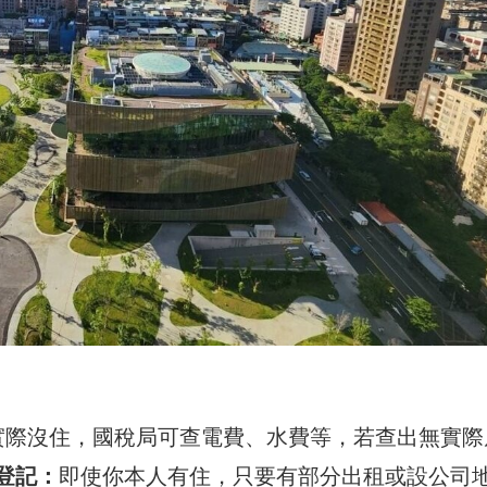
實際沒住，國稅局可查電費、水費等，若查出無實際
登記：
即使你本人有住，只要有部分出租或設公司