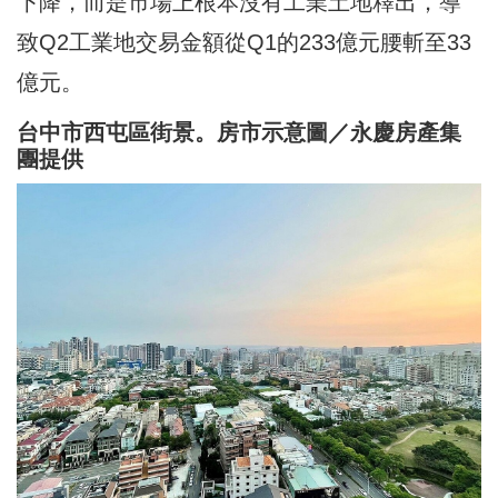
下降，而是市場上根本沒有工業土地釋出，導
致Q2工業地交易金額從Q1的233億元腰斬至33
億元。
台中市西屯區街景。房市示意圖／永慶房產集
團提供