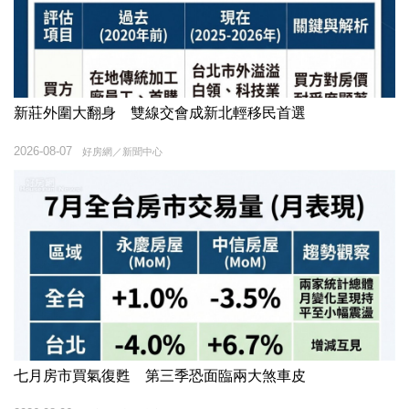
新莊外圍大翻身 雙線交會成新北輕移民首選
2026-08-07
好房網／新聞中心
七月房市買氣復甦 第三季恐面臨兩大煞車皮