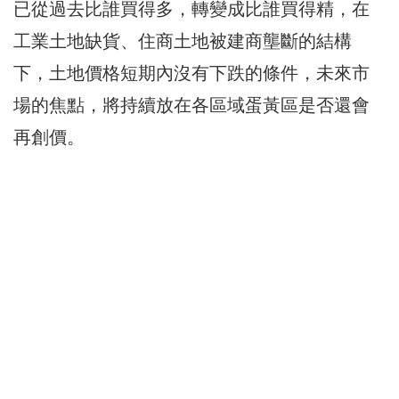
已從過去比誰買得多，轉變成比誰買得精，在
工業土地缺貨、住商土地被建商壟斷的結構
下，土地價格短期內沒有下跌的條件，未來市
場的焦點，將持續放在各區域蛋黃區是否還會
再創價。