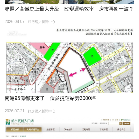
專題／高鐵史上最大升級 改變運輸效率 房市再衝一波？
2026-08-07
好房網／新聞中心
南港95億都更來了 位於捷運站旁3000坪
2026-07-21
好房網／新聞中心