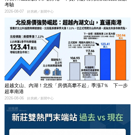
考驗
2026-08-07
好房網／新聞中心
超越文山、內湖！北投「房價高攀不起」季漲7％ 下一步
超車南港
2026-08-06
好房網／新聞中心