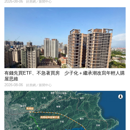
2026-08-06
好房網／新聞中心
有錢先買ETF、不急著買房 少子化＋繼承潮改寫年輕人購
屋思維
2026-08-06
好房網／新聞中心