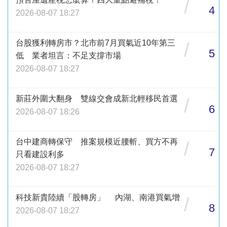
/
4
2026-08-07 18:27
台股獲利轉房市？北市前7月買氣近10年第三
/
5
低 業者坦言：不足支撐市場
2026-08-07 18:27
新莊外圍大翻身 雙線交會成新北輕移民首選
/
6
2026-08-07 18:26
台中建商轉保守 推案規模近腰斬、買方不再
/
7
只看建設利多
2026-08-07 18:27
科技新貴陸續「股轉房」 內湖、南港買氣增
/
8
2026-08-07 18:27