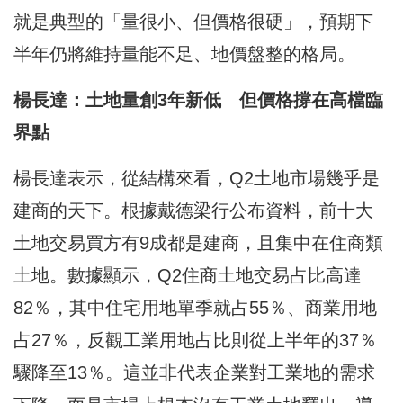
就是典型的「量很小、但價格很硬」，預期下
半年仍將維持量能不足、地價盤整的格局。
楊長達：土地量創3年新低 但價格撐在高檔臨
界點
楊長達表示，從結構來看，Q2土地市場幾乎是
建商的天下。根據戴德梁行公布資料，前十大
土地交易買方有9成都是建商，且集中在住商類
土地。數據顯示，Q2住商土地交易占比高達
82％，其中住宅用地單季就占55％、商業用地
占27％，反觀工業用地占比則從上半年的37％
驟降至13％。這並非代表企業對工業地的需求