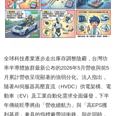
全球科技產業逐步走出庫存調整陰霾，台灣功
率半導體族群最新公布的2026年5月營收與前5
月累計營收呈現顯著的強弱分化。法人指出，
隨著AI伺服器高壓直流（HVDC）供電架構、電
動車（EV）及工業自動化需求全面爆發，下半
年傳統旺季將由「營收續航力」與「高EPS獲
利基底」兼具的指標廠帶頭衝鋒。與此同時，