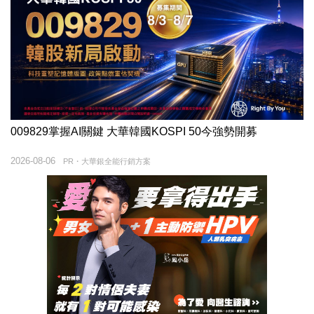
009829掌握AI關鍵 大華韓國KOSPI 50今強勢開募
2026-08-06
PR・大華銀全能行銷方案