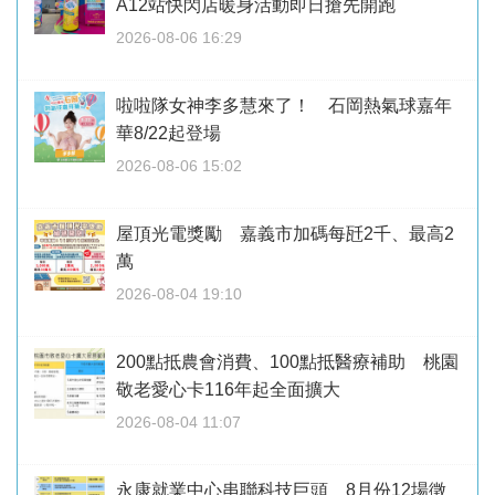
A12站快閃店暖身活動即日搶先開跑
2026-08-06 16:29
啦啦隊女神李多慧來了！ 石岡熱氣球嘉年
華8/22起登場
2026-08-06 15:02
屋頂光電獎勵 嘉義市加碼每瓩2千、最高2
萬
2026-08-04 19:10
200點抵農會消費、100點抵醫療補助 桃園
敬老愛心卡116年起全面擴大
2026-08-04 11:07
永康就業中心串聯科技巨頭 8月份12場徵