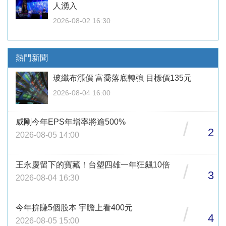
人湧入
2026-08-02 16:30
熱門新聞
玻纖布漲價 富喬落底轉強 目標價135元
2026-08-04 16:00
威剛今年EPS年增率將逾500%
/
2
2026-08-05 14:00
王永慶留下的寶藏！台塑四雄一年狂飆10倍
/
3
2026-08-04 16:30
今年拚賺5個股本 宇瞻上看400元
/
4
2026-08-05 15:00