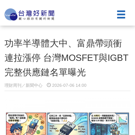
功率半導體大中、富鼎帶頭衝
連拉漲停 台灣MOSFET與IGBT
完整供應鏈名單曝光
理財周刊／新聞中心
2026-07-06 14:00