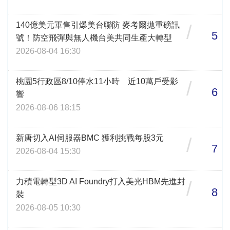
140億美元軍售引爆美台聯防 麥考爾拋重磅訊
/
5
號！防空飛彈與無人機台美共同生產大轉型
2026-08-04 16:30
桃園5行政區8/10停水11小時 近10萬戶受影
/
6
響
2026-08-06 18:15
新唐切入AI伺服器BMC 獲利挑戰每股3元
/
7
2026-08-04 15:30
力積電轉型3D AI Foundry打入美光HBM先進封
/
8
裝
2026-08-05 10:30