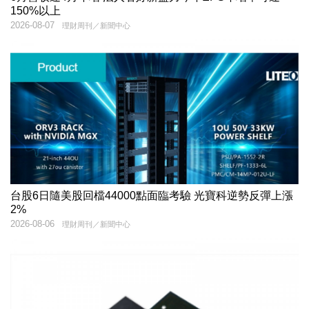
150%以上
2026-08-07
理財周刊／新聞中心
台股6日隨美股回檔44000點面臨考驗 光寶科逆勢反彈上漲
2%
2026-08-06
理財周刊／新聞中心