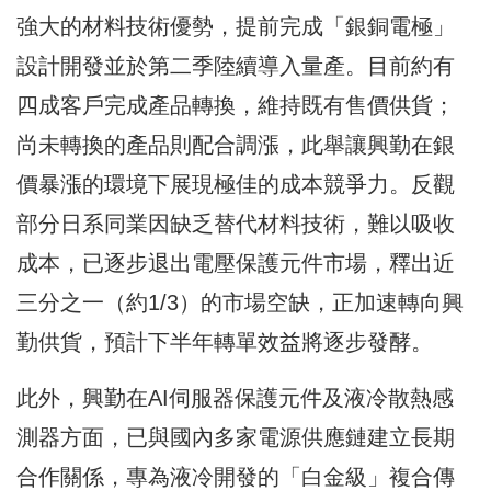
強大的材料技術優勢，提前完成「銀銅電極」
設計開發並於第二季陸續導入量產。目前約有
四成客戶完成產品轉換，維持既有售價供貨；
尚未轉換的產品則配合調漲，此舉讓興勤在銀
價暴漲的環境下展現極佳的成本競爭力。反觀
部分日系同業因缺乏替代材料技術，難以吸收
成本，已逐步退出電壓保護元件市場，釋出近
三分之一（約1/3）的市場空缺，正加速轉向興
勤供貨，預計下半年轉單效益將逐步發酵。
此外，興勤在AI伺服器保護元件及液冷散熱感
測器方面，已與國內多家電源供應鏈建立長期
合作關係，專為液冷開發的「白金級」複合傳