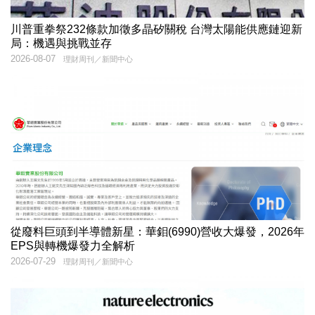
川普重拳祭232條款加徵多晶矽關稅 台灣太陽能供應鏈迎新
局：機遇與挑戰並存
2026-08-07
理財周刊／新聞中心
從廢料巨頭到半導體新星：華鉬(6990)營收大爆發，2026年
EPS與轉機爆發力全解析
2026-07-29
理財周刊／新聞中心