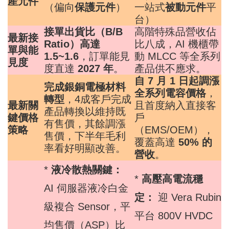
產元件
（偏向
保護元件
）
一站式
被動元件
平
台）
接單出貨比（B/B
高階特殊品營收佔
最新接
Ratio）高達
比八成，AI 機櫃帶
單與能
1.5~1.6
，訂單能見
動 MLCC 等全系列
見度
度直達
2027 年
。
產品供不應求。
自 7 月 1 日起調漲
完成銀銅電極材料
全系列電容價格
，
轉型
，4成客戶完成
最新關
且首度納入直接客
產品轉換以維持既
鍵價格
戶
有售價，其餘調漲
策略
（EMS/OEM），
售價，下半年毛利
覆蓋高達
50% 的
率看好明顯改善。
營收
。
*
液冷散熱關鍵：
*
高壓高電流穩
AI 伺服器液冷白金
定：
迎 Vera Rubin
級複合 Sensor，平
平台 800V HVDC
均售價（ASP）比