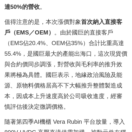
達50%的營收
。
值得注意的是，本次漲價對象
首次納入直接客
戶（EMS／OEM）
。由於國巨的直接客戶
（EMS佔20.4%、OEM佔35%）合計比重高達
55.4%，是國巨最大的產能出海口，這次現貨價
與合約價同步調漲，對營收與毛利率的推升效
果將極為具體。國巨表示，地緣政治風險及能
源、原物料價格居高不下大幅推升整體製造成
本，因成本上升速度高於公司吸收進度，經審
慎評估後決定微調價格。
隨著第四季AI機櫃 Vera Rubin 平台放量，導入