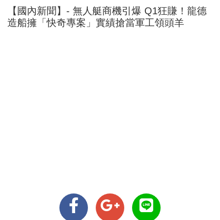
【國內新聞】- 無人艇商機引爆 Q1狂賺！龍德
造船擁「快奇專案」實績搶當軍工領頭羊