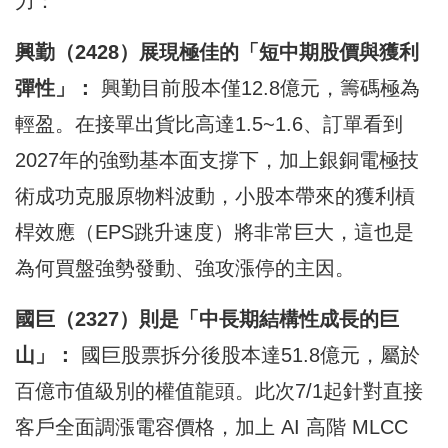
力：
興勤（2428）展現極佳的「短中期股價與獲利
彈性」：
興勤目前股本僅12.8億元，籌碼極為
輕盈。在接單出貨比高達1.5~1.6、訂單看到
2027年的強勁基本面支撐下，加上銀銅電極技
術成功克服原物料波動，小股本帶來的獲利槓
桿效應（EPS跳升速度）將非常巨大，這也是
為何買盤強勢發動、強攻漲停的主因。
國巨（2327）則是「中長期結構性成長的巨
山」：
國巨股票拆分後股本達51.8億元，屬於
百億市值級別的權值龍頭。此次7/1起針對直接
客戶全面調漲電容價格，加上 AI 高階 MLCC