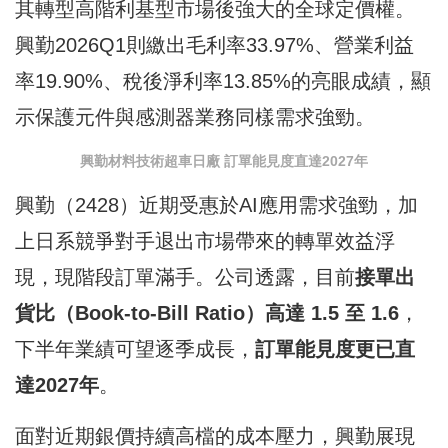
其轉型高階利基型市場後強大的全球定價權。
興勤2026Q1則繳出毛利率33.97%、營業利益
率19.90%、稅後淨利率13.85%的亮眼成績，顯
示保護元件與感測器業務同樣需求強勁。
興勤材料技術超車日廠 訂單能見度直達2027年
興勤（2428）近期受惠於AI應用需求強勁，加
上日系競爭對手退出市場帶來的轉單效益浮
現，現階段訂單滿手。公司透露，目前
接單出
貨比（Book-to-Bill Ratio）高達 1.5 至 1.6
，
下半年業績可望逐季成長，
訂單能見度更已直
達2027年
。
面對近期銀價持續高檔的成本壓力，興勤展現