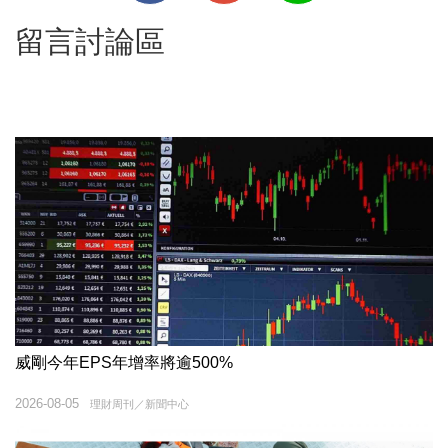
留言討論區
威剛今年EPS年增率將逾500%
2026-08-05
理財周刊／新聞中心