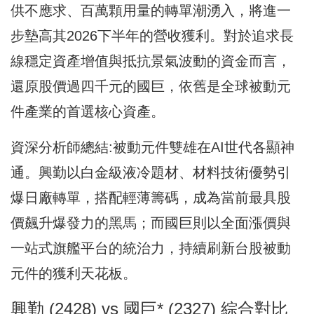
供不應求、百萬顆用量的轉單潮湧入，將進一
步墊高其2026下半年的營收獲利。對於追求長
線穩定資產增值與抵抗景氣波動的資金而言，
還原股價過四千元的國巨，依舊是全球被動元
件產業的首選核心資產。
資深分析師總結:被動元件雙雄在AI世代各顯神
通。興勤以白金級液冷題材、材料技術優勢引
爆日廠轉單，搭配輕薄籌碼，成為當前最具股
價飆升爆發力的黑馬；而國巨則以全面漲價與
一站式旗艦平台的統治力，持續刷新台股被動
元件的獲利天花板。
興勤 (2428) vs 國巨* (2327) 綜合對比