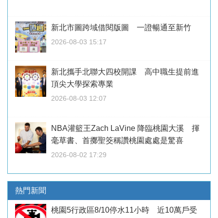
新北市圖跨域借閱版圖 一證暢通至新竹
2026-08-03 15:17
新北攜手北聯大四校開課 高中職生提前進
頂尖大學探索專業
2026-08-03 12:07
NBA灌籃王Zach LaVine 降臨桃園大溪 揮
毫草書、首擲聖筊稱讚桃園處處是驚喜
2026-08-02 17:29
熱門新聞
桃園5行政區8/10停水11小時 近10萬戶受