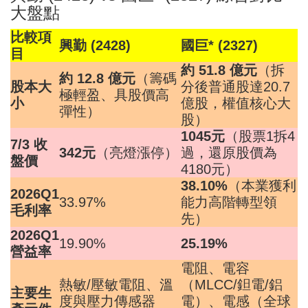
大盤點
比較項
興勤 (2428)
國巨* (2327)
目
約 51.8 億元
（拆
約 12.8 億元
（籌碼
股本大
分後普通股達20.7
極輕盈、具股價高
小
億股，權值核心大
彈性）
股）
1045元
（股票1拆4
7/3 收
342元
（亮燈漲停）
過，還原股價為
盤價
4180元）
38.10%
（本業獲利
2026Q1
33.97%
能力高階轉型領
毛利率
先）
2026Q1
19.90%
25.19%
營益率
電阻、電容
熱敏/壓敏電阻、溫
（MLCC/鉭電/鋁
主要生
度與壓力傳感器
電）、電感（全球