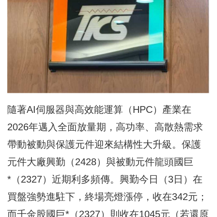
隨著AI伺服器與高效能運算（HPC）產業在
2026年邁入全面放量期，高功率、高散熱需求
帶動被動與保護元件迎來結構性大升級。保護
元件大廠興勤（2428）與被動元件龍頭國巨
*（2327）近期利多頻傳。興勤今日（3日）在
買盤強勢進駐下，終場亮燈漲停，收在342元；
而千金股國巨*（2327）則收在1045元（若還原