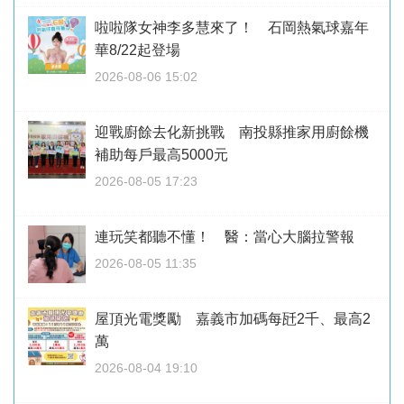
啦啦隊女神李多慧來了！ 石岡熱氣球嘉年
華8/22起登場
2026-08-06 15:02
迎戰廚餘去化新挑戰 南投縣推家用廚餘機
補助每戶最高5000元
2026-08-05 17:23
連玩笑都聽不懂！ 醫：當心大腦拉警報
2026-08-05 11:35
屋頂光電獎勵 嘉義市加碼每瓩2千、最高2
萬
2026-08-04 19:10