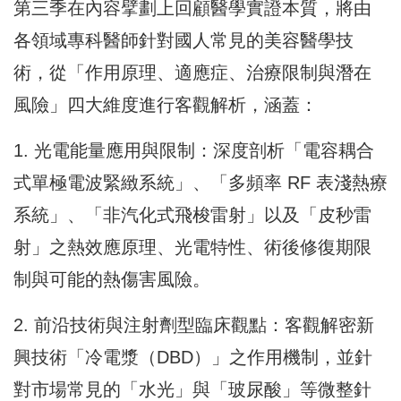
第三季在內容擘劃上回顧醫學實證本質，將由
各領域專科醫師針對國人常見的美容醫學技
術，從「作用原理、適應症、治療限制與潛在
風險」四大維度進行客觀解析，涵蓋：
1. 光電能量應用與限制：深度剖析「電容耦合
式單極電波緊緻系統」、「多頻率 RF 表淺熱療
系統」、「非汽化式飛梭雷射」以及「皮秒雷
射」之熱效應原理、光電特性、術後修復期限
制與可能的熱傷害風險。
2. 前沿技術與注射劑型臨床觀點：客觀解密新
興技術「冷電漿（DBD）」之作用機制，並針
對市場常見的「水光」與「玻尿酸」等微整針