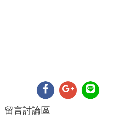
留言討論區