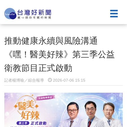
推動健康永續與風險溝通
《嘿！醫美好辣》第三季公益
衛教節目正式啟動
記者楊博喻／綜合報導
2026-07-06 15:15