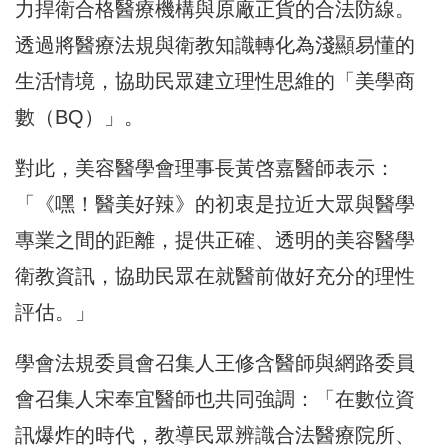
力捍衛合格醫療機構與原廠正貨的合法防線。
透過將醫療法規與衛教知識轉化為淺顯易懂的
生活情境，協助民眾建立理性思維的「美學商
數（BQ）」。
對此，美容醫學會理事長黃啓嘉醫師表示：
「《嘿！醫美好辣》的初衷是拉近大眾與醫學
專業之間的距離，提供正確、透明的美容醫學
衛教資訊，協助民眾在就醫前做好充分的理性
評估。」
學會法規委員會召集人王修含醫師與網路委員
會召集人宋奉宜醫師也共同強調：「在數位資
訊爆炸的時代，教導民眾辨識合法醫療院所、