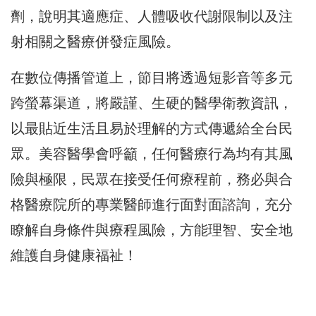
劑，說明其適應症、人體吸收代謝限制以及注
射相關之醫療併發症風險。
在數位傳播管道上，節目將透過短影音等多元
跨螢幕渠道，將嚴謹、生硬的醫學衛教資訊，
以最貼近生活且易於理解的方式傳遞給全台民
眾。美容醫學會呼籲，任何醫療行為均有其風
險與極限，民眾在接受任何療程前，務必與合
格醫療院所的專業醫師進行面對面諮詢，充分
瞭解自身條件與療程風險，方能理智、安全地
維護自身健康福祉！