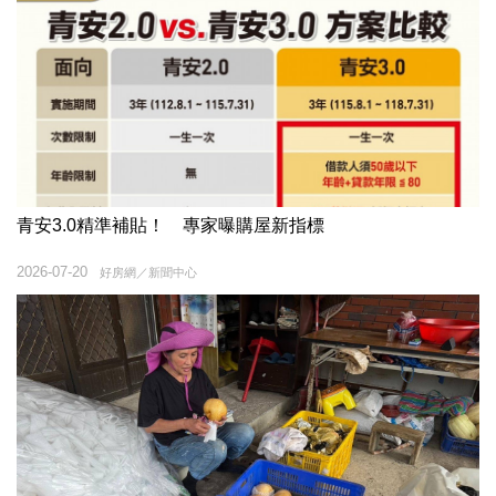
青安3.0精準補貼！ 專家曝購屋新指標
2026-07-20
好房網／新聞中心