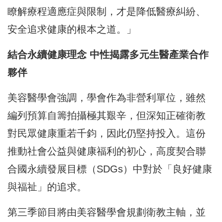
瞭解療程適應症與限制，才是降低醫療糾紛、
安全追求健康的根本之道。」
結合永續健康理念 中性揭露多元生醫產業合作
夥伴
美容醫學會強調，學會作為非營利單位，雖然
編列預算自籌拍攝極其艱辛，但深知正確衛教
對民眾健康重若千鈞，因此仍堅持投入。這份
推動社會公益與健康福利的初心，高度契合聯
合國永續發展目標（SDGs）中對於「良好健康
與福祉」的追求。
第三季節目將由美容醫學會規劃衛教主軸，並