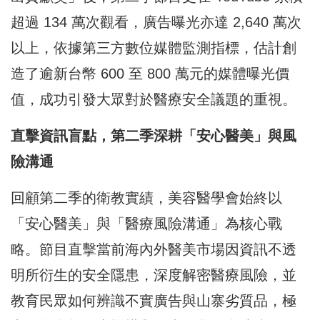
超過 134 萬次觀看，廣告曝光亦達 2,640 萬次
以上，依據第三方數位媒體監測指標，估計創
造了逾新台幣 600 至 800 萬元的媒體曝光價
值，成功引發大眾對於醫療安全議題的重視。
直擊資訊盲點，第二季深耕「安心醫美」與風
險溝通
回顧第二季的衛教實績，美容醫學會始終以
「安心醫美」與「醫療風險溝通」為核心戰
略。節目直擊當前海內外醫美市場因資訊不透
明所衍生的安全隱患，深度解密醫療風險，並
教育民眾如何辨識不實廣告與山寨劣質品，極