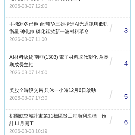
2026-08-07 12:00
手機寒冬已過 台灣PA三雄搶進AI光通訊與低軌
/
3
衛星 砷化鎵 磷化銦掀新一波材料革命
2026-08-07 11:00
AI材料缺貨 南亞(1303) 電子材料取代塑化 為長
/
4
期成長主軸
2026-08-07 14:00
美股全時段交易 只休一小時12月6日啟動
/
5
2026-08-07 17:30
桃園航空城計畫第11標區徵工程順利決標 預
/
6
計11月開工
2026-08-08 10:19