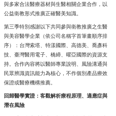
與多家合法醫療器材與生醫相關企業合作，以
公益衛教形式推廣正確醫美知識。
第三季特別感謝以下共同參與衛教推廣之生醫
與美容醫學企業（依公司名稱字首筆畫順序排
序）：台灣索塔、特漾國際、高德美、喬彥科
技、臺灣醫用電子、橋締、曜亞國際的資源支
持。合作內容將以醫師專業說明、風險溝通與
民眾辨識資訊能力為核心，不作個別產品療效
保證或醫療機構推薦。
回歸醫學實證：客觀解析療程原理、適應症與
潛在風險