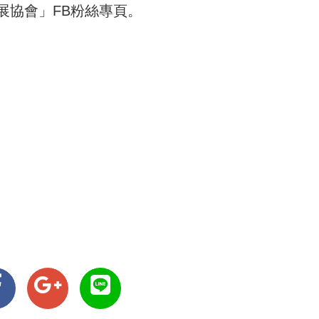
展協會」FB粉絲專頁。