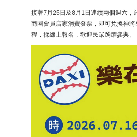
接著7月25日及8月1日連續兩個週六
商圈會員店家消費發票，即可兌換神將
程，採線上報名，歡迎民眾踴躍參與。