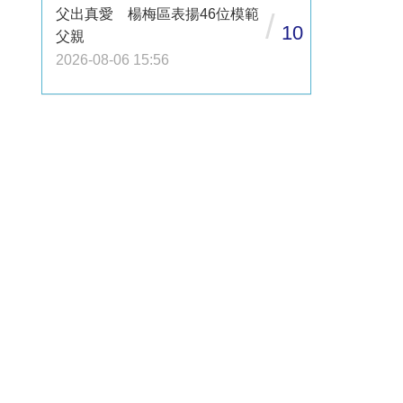
父出真愛 楊梅區表揚46位模範
/
10
父親
2026-08-06 15:56