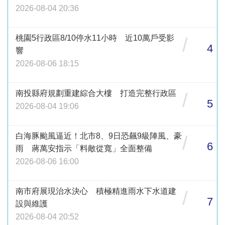
2026-08-04 20:36
桃園5行政區8/10停水11小時 近10萬戶受影
/
4
響
2026-08-06 18:15
南投縣府規劃重建綜合大樓 打造完整行政區
/
5
2026-08-04 19:06
白海豚颱風逼近！北市8、9日恐飆9級陣風、豪
/
6
雨 蔣萬安指示「料敵從寬」全面整備
2026-08-06 16:00
南市府展現治水決心 積極精進雨水下水道建
/
7
設與維護
2026-08-04 20:52