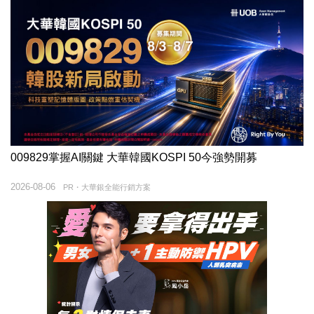
009829掌握AI關鍵 大華韓國KOSPI 50今強勢開募
2026-08-06
PR・大華銀全能行銷方案