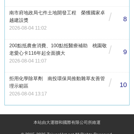
南市府地政局七件土地開發工程 榮獲國家卓
/
8
越建設獎
2026-08-04 11:02
200點抵農會消費、100點抵醫療補助 桃園敬
/
9
老愛心卡116年起全面擴大
2026-08-04 11:07
拒用化學除草劑 南投環保局推動雜草友善管
/
10
理示範區
2026-08-04 13:17
本站由大運聯和國際有限公司所維運