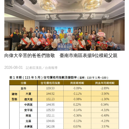
向偉大辛苦的爸爸們致敬 臺南市南區表揚9位模範父親
2026-08-01
記者莊漢昌／台南報導