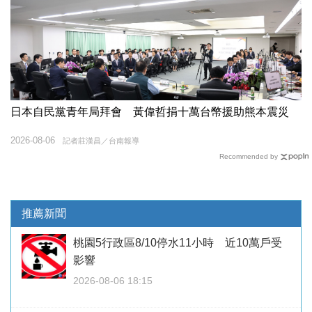
日本自民黨青年局拜會 黃偉哲捐十萬台幣援助熊本震災
2026-08-06
記者莊漢昌／台南報導
Recommended by
推薦新聞
桃園5行政區8/10停水11小時 近10萬戶受
影響
2026-08-06 18:15