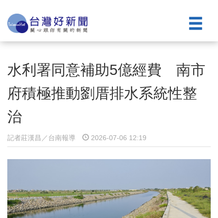
水利署同意補助5億經費 南市
府積極推動劉厝排水系統性整
治
記者莊漢昌／台南報導
2026-07-06 12:19