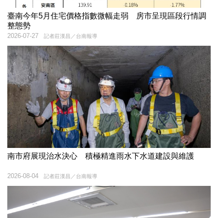
臺南今年5月住宅價格指數微幅走弱 房市呈現區段行情調
整態勢
2026-07-27
記者莊漢昌／台南報導
南市府展現治水決心 積極精進雨水下水道建設與維護
2026-08-04
記者莊漢昌／台南報導