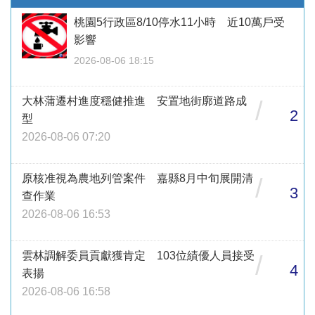
桃園5行政區8/10停水11小時 近10萬戶受
影響
2026-08-06 18:15
大林蒲遷村進度穩健推進 安置地街廓道路成
/
2
型
2026-08-06 07:20
原核准視為農地列管案件 嘉縣8月中旬展開清
/
3
查作業
2026-08-06 16:53
雲林調解委員貢獻獲肯定 103位績優人員接受
/
4
表揚
2026-08-06 16:58