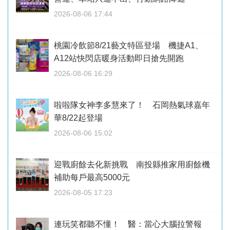
2026-08-06 17:44
桃園冷飲節8/21藝文特區登場 機捷A1、
A12站快閃店暖身活動即日搶先開跑
2026-08-06 16:29
啦啦隊女神李多慧來了！ 石岡熱氣球嘉年
華8/22起登場
2026-08-06 15:02
迎戰廚餘去化新挑戰 南投縣推家用廚餘機
補助每戶最高5000元
2026-08-05 17:23
連玩笑都聽不懂！ 醫：當心大腦拉警報