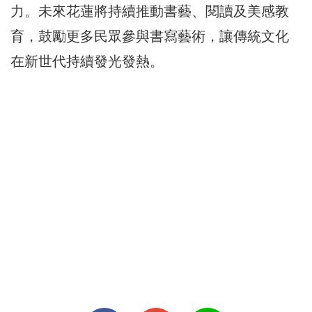
力。未來花蓮將持續推動書藝、閱讀及美感教
育，鼓勵更多民眾參與書寫藝術，讓傳統文化
在新世代持續發光發熱。