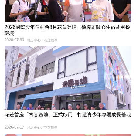
2026國際少年運動會8月花蓮登場 徐榛蔚關心住宿及用餐
環境
2026-07-30
地方中心／花蓮報導
花蓮首座「青春基地」正式啟用 打造青少年專屬成長基地
2026-07-17
地方中心／花蓮報導