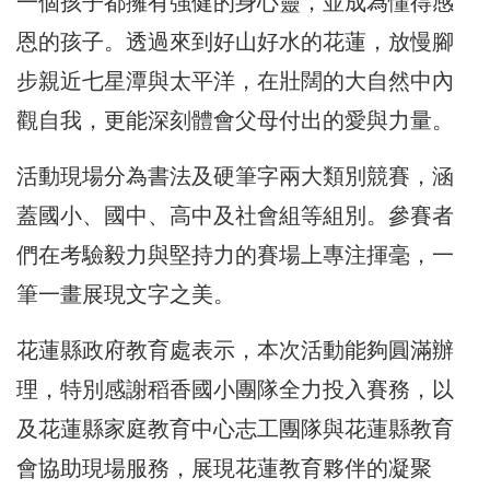
一個孩子都擁有強健的身心靈，並成為懂得感
恩的孩子。透過來到好山好水的花蓮，放慢腳
步親近七星潭與太平洋，在壯闊的大自然中內
觀自我，更能深刻體會父母付出的愛與力量。
活動現場分為書法及硬筆字兩大類別競賽，涵
蓋國小、國中、高中及社會組等組別。參賽者
們在考驗毅力與堅持力的賽場上專注揮毫，一
筆一畫展現文字之美。
花蓮縣政府教育處表示，本次活動能夠圓滿辦
理，特別感謝稻香國小團隊全力投入賽務，以
及花蓮縣家庭教育中心志工團隊與花蓮縣教育
會協助現場服務，展現花蓮教育夥伴的凝聚