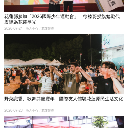
花蓮縣參加「2026國際少年運動會」 徐榛蔚授旗勉勵代
表隊為花蓮爭光
2026-07-24
地方中心／花蓮報導
野菜識香、歌舞共慶豐年 國際友人體驗花蓮原民生活文化
2026-07-23
地方中心／花蓮報導