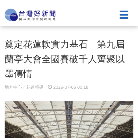
奠定花蓮軟實力基石 第九屆
蘭亭大會全國賽破千人齊聚以
墨傳情
地方中心／花蓮報導
2026-07-05 00:18