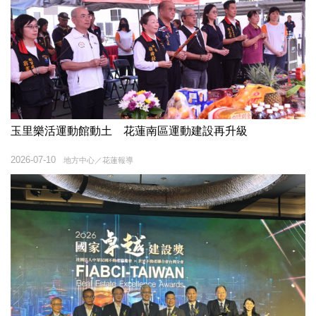
玉里樂活運動館動土 花蓮南區運動建設再升級
2026-07-10
地方中心／花蓮報導