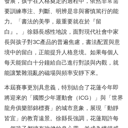
發展，孩子在人格奠定的過程中，依然非常需
要訓練專注、判斷、明辨是非與審慎篤行的能
力。「書法的美學，最重要就在於『留
白』。」徐縣長感性地說，面對現代社會中家
長與孩子對3C產品的普遍焦慮，書法配置與意
境中的留白，正能提升人格意境。如果每個人
每天能留白十分鐘給自己進行對談與內觀，就
能讓繁雜混亂的磁場與頻率安靜下來。
本屆賽事更別具意義，特別結合了花蓮今年即
將迎來的「國際少年運動會（ICG）」與「世界
龍舟俱樂部錦標賽」的城市意象，展現「動靜
皆宜」的教育遠景。徐縣長強調，花蓮期許每