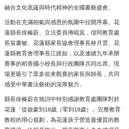
融合文化底蘊與時代精神的全國書藝盛會。
活動在充滿朝氣與感恩的氛圍中拉開序幕。花
蓮縣長徐榛蔚、立法委員傅崐萁，偕同教育處
長翁書敏、花蓮縣家長協會理事長林月雲、花
蓮縣教育會理事長江政如，以及連續九年承辦
賽事的稻香國小校長與行政團隊共同出席。現
場更吸引了眾多前來觀賽的家長與師長，共同
感受中華書法藝術的深厚魅力。
縣長徐榛蔚在致詞中特別感謝教育處團隊對於
花蓮「從啟蒙到18歲（零到18歲）」完整教育
教程的用心規劃，為花蓮孩子營造最優質的教