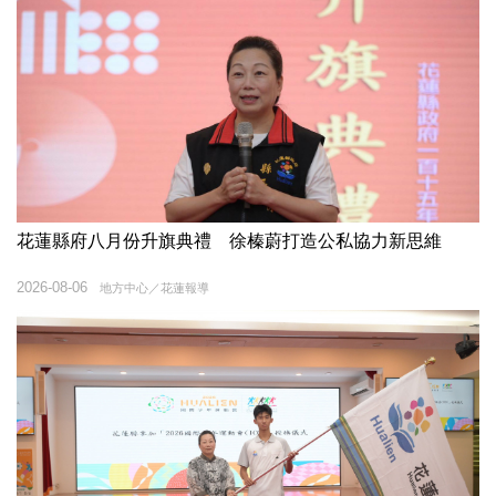
花蓮縣府八月份升旗典禮 徐榛蔚打造公私協力新思維
2026-08-06
地方中心／花蓮報導