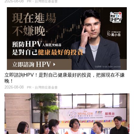
2026-08-08
PR・台灣癌症基金會
立即諮詢HPV！是對自己健康最好的投資，把握現在不嫌
晚！
2026-08-08
PR・台灣癌症基金會