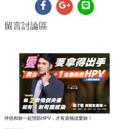
留言討論區
伴侶和妳一起預防HPV，才有資格說愛妳！