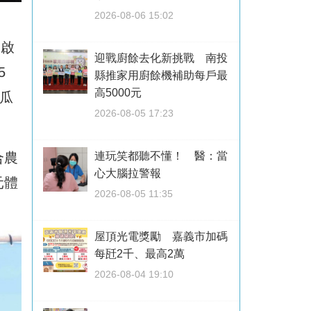
2026-08-06 15:02
同啟
迎戰廚餘去化新挑戰 南投
5
縣推家用廚餘機補助每戶最
高5000元
瓜
2026-08-05 17:23
合農
連玩笑都聽不懂！ 醫：當
心大腦拉警報
元體
2026-08-05 11:35
屋頂光電獎勵 嘉義市加碼
每瓩2千、最高2萬
2026-08-04 19:10