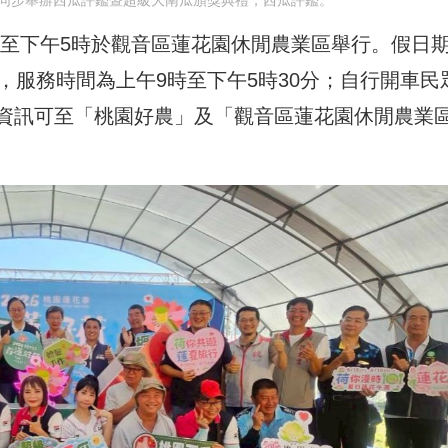
同步舉辦西瓜評鑑暨超級大南瓜頒獎典禮，西瓜評鑑。
9時至下午5時於觀音區蓮花園休閒農業區舉行。假日
，服務時間為上午9時至下午5時30分；自行開車民
資訊可至「桃園好農」及「觀音區蓮花園休閒農業