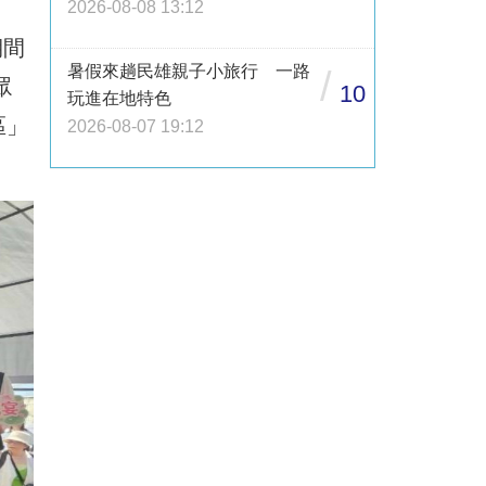
2026-08-08 13:12
期間
暑假來趟民雄親子小旅行 一路
/
眾
10
玩進在地特色
區」
2026-08-07 19:12