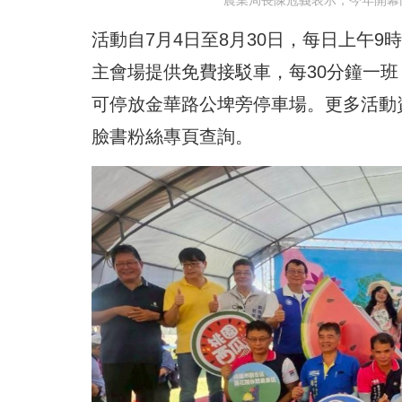
農業局長陳冠義表示，今年開幕
活動自7月4日至8月30日，每日上午
主會場提供免費接駁車，每30分鐘一班
可停放金華路公埤旁停車場。更多活動
臉書粉絲專頁查詢。