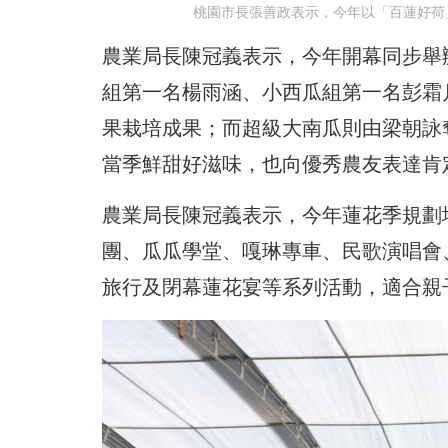
桃園市長張善政表示，今年以「百蓮好荷
農業局長陳冠義表示，今年開幕同步舉
組第一名楊雨涵、小西瓜組第一名彭霜
果栽培成果；而超級大南瓜則由梁朝詠
當季鮮甜好滋味，也向優秀農友表達肯
農業局長陳冠義表示，今年蓮花季規劃
團、瓜瓜學堂、嘎琳專車、民歌演唱會
旅行及閉幕蓮花宴等系列活動，適合親