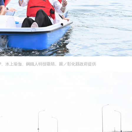
UP、水上瑜伽、鋼鐵人特技吸睛。圖／彰化縣政府提供