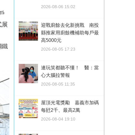
2026-08-06 15:02
戶
式展
迎戰廚餘去化新挑戰 南投
縣推家用廚餘機補助每戶最
、
高5000元
鋼鐵
2026-08-05 17:23
連玩笑都聽不懂！ 醫：當
心大腦拉警報
2026-08-05 11:35
屋頂光電獎勵 嘉義市加碼
每瓩2千、最高2萬
2026-08-04 19:10