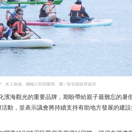
UP、水上瑜伽、鋼鐵人特技吸睛。圖／彰化縣政府提供
化濱海觀光的重要品牌，期盼帶給親子最難忘的暑
辦活動，並表示議會將持續支持有助地方發展的建設