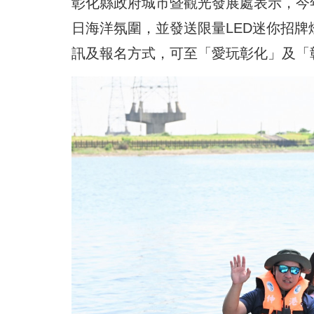
彰化縣政府城市暨觀光發展處表示，今
日海洋氛圍，並發送限量LED迷你招
訊及報名方式，可至「愛玩彰化」及「