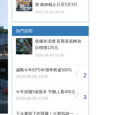
徵 繳納截止日至5月3日
2022-03-31 09:00
熱門新聞
玻纖布漲價 富喬落底轉強
目標價135元
2026-08-04 16:00
威剛今年EPS年增率將逾500%
/
2
2026-08-05 14:00
今年拚賺5個股本 宇瞻上看400元
/
3
2026-08-05 15:00
王永慶留下的寶藏！台塑四雄一