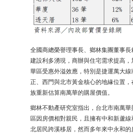
全國商總榮譽理事長、鄉林集團董事長
建設利多湧現，商辦與住宅需求提高，
華區受惠外溢效應，特別是捷運萬大線
正、西門與北市黃金核心的地緣位置，
族重新估算南萬華的購屋價值。
鄉林不動產研究室指出，台北市南萬華
區因房價相對親民，且擁有中和新蘆線
北居民跨溪移居，然而多年來中永和的