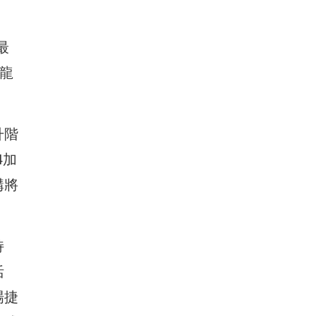
最
龍
升階
4加
構將
持
活
場捷