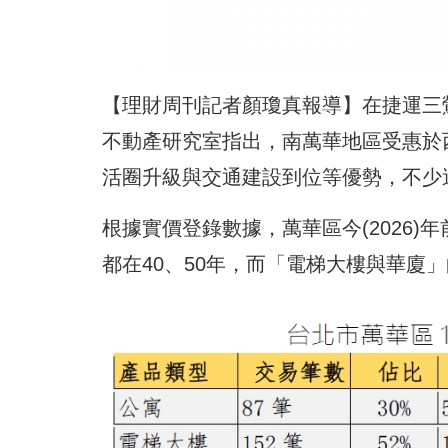
【理財周刊記者顏瓊真報導】在捷運三
不動產研究室指出，南萬華地區受惠於
活圈升級與交通建設到位等優勢，不少
根據實價登錄數據，萬華區今(2026)
都在40、50年，而「電梯大樓與華廈」