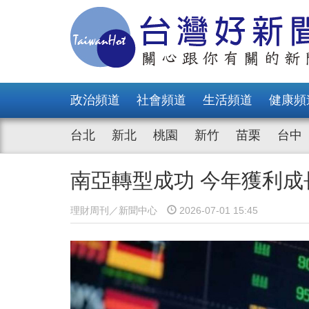
政治頻道
社會頻道
生活頻道
健康頻
台北
新北
桃園
新竹
苗栗
台中
南亞轉型成功 今年獲利成
理財周刊／新聞中心
2026-07-01 15:45