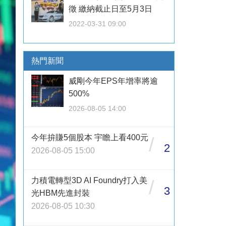
徵 繳納截止日至5月3日
2022-03-31 09:00
熱門新聞
威剛今年EPS年增率將逾
500%
2026-08-05 14:00
今年拚賺5個股本 宇瞻上看400元
/
2
2026-08-05 15:00
力積電轉型3D AI Foundry打入美
/
3
光HBM先進封裝
2026-08-05 10:30