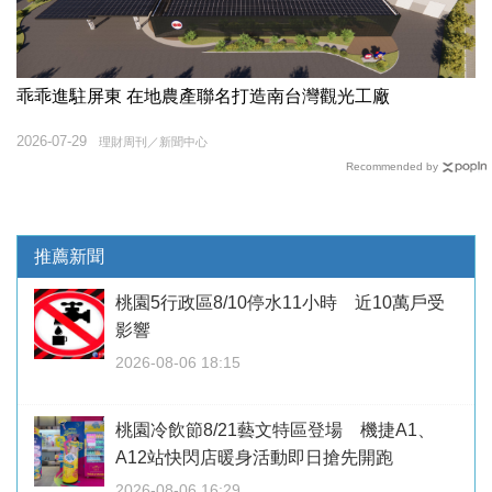
乖乖進駐屏東 在地農產聯名打造南台灣觀光工廠
2026-07-29
理財周刊／新聞中心
Recommended by
推薦新聞
桃園5行政區8/10停水11小時 近10萬戶受
影響
2026-08-06 18:15
桃園冷飲節8/21藝文特區登場 機捷A1、
A12站快閃店暖身活動即日搶先開跑
2026-08-06 16:29