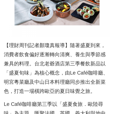
【理財周刊記者顏瓊真報導】
隨著盛夏到來，
消費者飲食偏好逐漸轉向清爽、養生與季節感
兼具的料理。台北老爺酒店第三季餐飲新品以
「盛夏旬味」為核心概念，由Le Café咖啡廳、
明宮粵菜廳及中山日本料理廳同步推出全新菜
色，打造一場橫跨歐亞的夏日味覺之旅。
Le Café咖啡廳第三季以「盛夏食旅．歐陸尋
味」為主題，匯聚法國、英國、義大利與地中