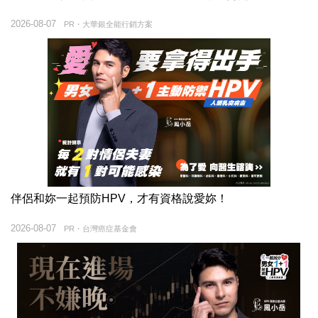
2026-08-07
PR・大華銀全能行銷方案
伴侶和妳一起預防HPV，才有資格說愛妳！
2026-08-07
PR・台灣癌症基金會