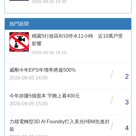
2026-08-02 16:30
熱門新聞
桃園5行政區8/10停水11小時 近10萬戶受
影響
2026-08-06 18:15
威剛今年EPS年增率將逾500%
/
2
2026-08-05 14:00
今年拚賺5個股本 宇瞻上看400元
/
3
2026-08-05 15:00
力積電轉型3D AI Foundry打入美光HBM先進封
/
4
裝