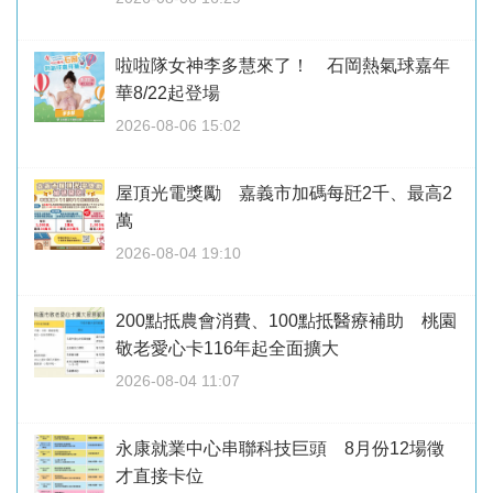
啦啦隊女神李多慧來了！ 石岡熱氣球嘉年
華8/22起登場
2026-08-06 15:02
屋頂光電獎勵 嘉義市加碼每瓩2千、最高2
萬
2026-08-04 19:10
200點抵農會消費、100點抵醫療補助 桃園
敬老愛心卡116年起全面擴大
2026-08-04 11:07
永康就業中心串聯科技巨頭 8月份12場徵
才直接卡位