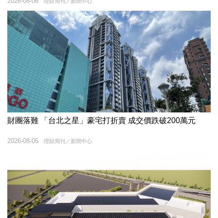
2026-08-06
理財周刊／新聞中心
財團落難 「台北之星」豪宅打折賣 成交價跌破200萬元
2026-08-05
理財周刊／新聞中心