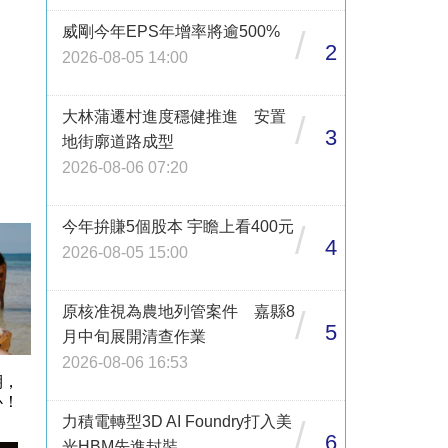
威剛今年EPS年增率將逾500%
/
2
2026-08-05 14:00
大林蒲遷村進度穩健推進 安置
/
3
地街廓道路成型
2026-08-06 07:20
今年拚賺5個股本 宇瞻上看400元
/
4
2026-08-05 15:00
原核准視為農地列管案件 嘉縣8
/
5
月中旬展開清查作業
2026-08-06 16:53
期，
心！
力積電轉型3D AI Foundry打入美
/
6
光HBM先進封裝