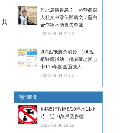
竹北選情告急？ 藍營參選
人杜文中致信鄭麗文：藍白
，其
合作絕不能喪失尊嚴
2026-08-04 11:28
200點抵農會消費、100點
抵醫療補助 桃園敬老愛心
卡116年起全面擴大
2026-08-04 11:07
熱門新聞
桃園5行政區8/10停水11小
時 近10萬戶受影響
2026-08-06 18:15