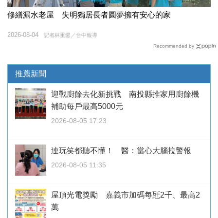
修繕漏水老屋 失明獨居長者圓夢擁有安心的家
2026-08-04
記者林重鎣／台中報導
Recommended by
推薦新聞
迎戰廚餘去化新挑戰 南投縣推家用廚餘機
補助每戶最高5000元
2026-08-05 17:23
連玩笑都聽不懂！ 醫：當心大腦拉警報
2026-08-05 11:35
屋頂光電獎勵 嘉義市加碼每瓩2千、最高2
萬