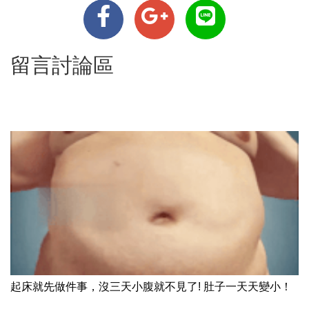
留言討論區
起床就先做件事，沒三天小腹就不見了! 肚子一天天變小！