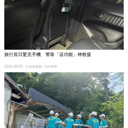
旅行首日驚丟手機 警靠「這功能」神救援
2026-08-03
記者林重鎣／台中報導