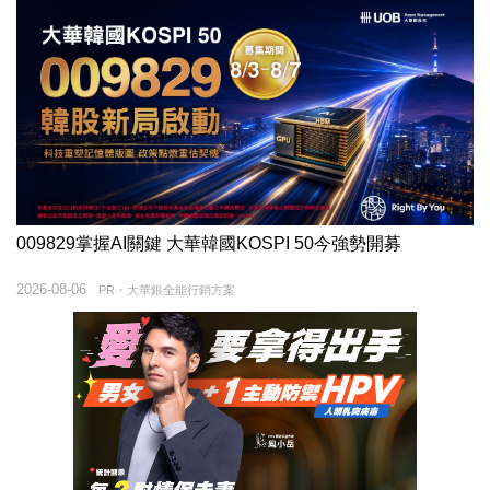
009829掌握AI關鍵 大華韓國KOSPI 50今強勢開募
2026-08-06
PR・大華銀全能行銷方案